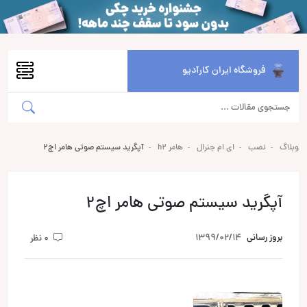
فروشگاه ایران کارآدیو
وبلاگ
نصب
ای ام جنرال
هامر h2
آپگرید سیستم صوتی هامر اچ2
آپگرید سیستم صوتی هامر اچ2
بروز رسانی
1399/02/14
0 نظر