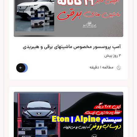
آمپ پروسسور مخصوص ماشینهای برقی و هیبریدی
2 روز پیش
مطالعه 1 دقیقه