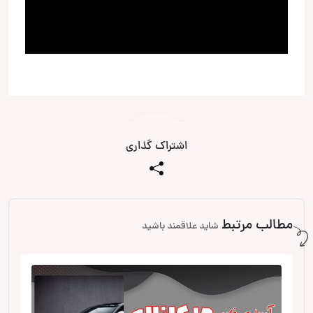
اشتراک گذاری
مطالب مرتبط
شاید علاقمند باشید