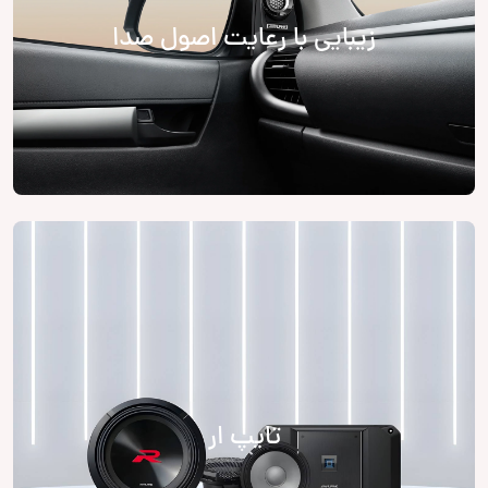
زیبایی با رعایت اصول صدا
تایپ ار