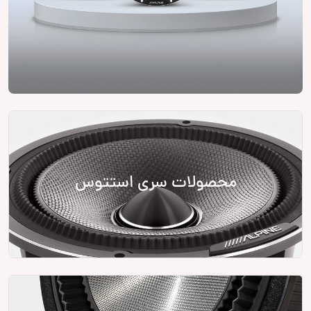
محصولات سری استتوس