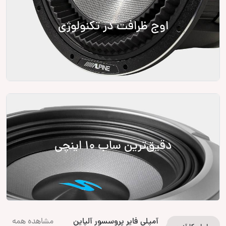
اوج ظرافت در تکنولوژی
دقیق‌ترین ساب‌ 10 اینچی
آمپلی فایر پروسسور آلپاین
مشاهده همه