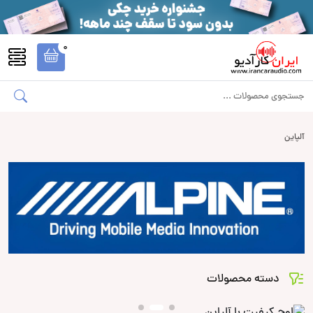
0
آلپاین
دسته محصولات