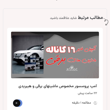
مطالب مرتبط
شاید علاقمند باشید
آمپ پروسسور مخصوص ماشینهای برقی و هیبریدی
22 ساعت پیش
مطالعه 1 دقیقه