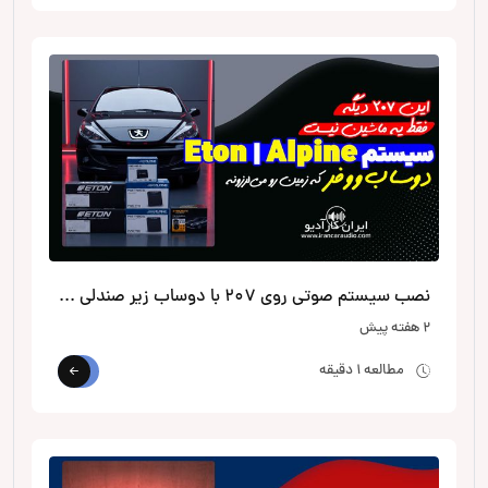
نصب سیستم صوتی روی 207 با دوساب زیر صندلی از الپاین
2 هفته پیش
مطالعه 1 دقیقه