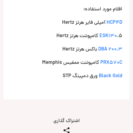
اقلام مورد استفاده:
HCP4D
آمپلی فایر هرتز Hertz
.5 کامپوننت هرتز Hertz
ESK130
DBA 200.3
باکس هرتز Hertz
PRX570C
کامپوننت ممفیس Memphis
Black Gold
ورق دمپینگ STP
اشتراک گذاری