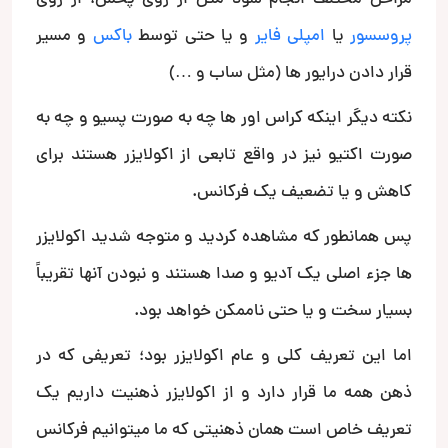
پروسسور
یا
امپلی فایر
و یا حتی توسط
باکس
و مسیر
قرار دادن درایور ها (مثل ساب و …)
نکته دیگر اینکه کراس اور ها چه به صورت پسیو و چه به
صورت اکتیو نیز در واقع تابعی از اکولایزر هستند برای
کاهش و یا تضعیف یک فرکانس.
پس همانطور که مشاهده کردید و متوجه شدید اکولایزر
ها جزء اصلی یک آدیو و صدا هستند و نبودن آنها تقریباََ
بسیار سخت و یا حتی ناممکن خواهد بود.
اما این تعریف کلی و عام اکولایزر بود؛ تعریفی که در
ذهن همه ما قرار دارد و از اکولایزر ذهنیت داریم یک
تعریف خاص است همان ذهنیتی که ما میتوانیم فرکانس