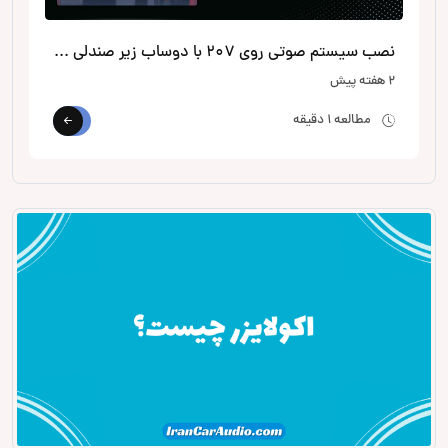
نصب سیستم صوتی روی 207 با دوساب زیر صندلی از الپاین
2 هفته پیش
مطالعه 1 دقیقه