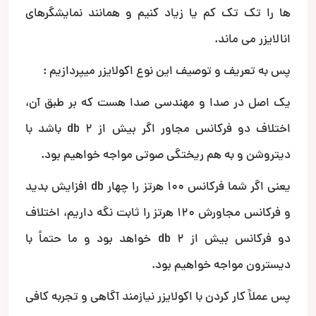
ها را تک تک کم یا زیاد کنیم و همانند نمایشگرهای
انالایزر می ماند.
پس به تعریف و توصیف این نوع اکولایزر میپردازیم :
یک اصل در صدا و مهندسی صدا هست که بر طبق آن،
اختلاف دو فرکانس مجاور اگر بیش از 2 db باشد با
دیتروشن و به هم ریختگی صوتی مواجه خواهیم بود.
یعنی اگر شما فرکانس 100 هرتز را چهار db افزایش بدید
و فرکانس مجاورش 120 هرتز را ثابت نگه داریم، اختلاف
دو فرکانس بیش از 2 db خواهد بود و ما حتماََ با
دیسترون مواجه خواهیم بود.
پس عملاََ کار کردن با اکولایزر نیازمند آگاهی و تجربه کافی