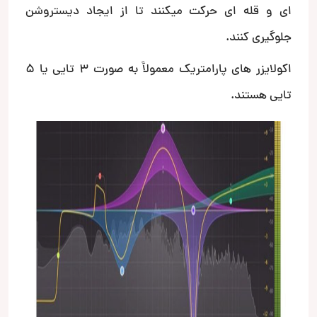
ای و قله ای حرکت میکنند تا از ایجاد دیستروشن
جلوگیری کنند.
اکولایزر های پارامتریک معمولاََ به صورت 3 تایی یا 5
تایی هستند.