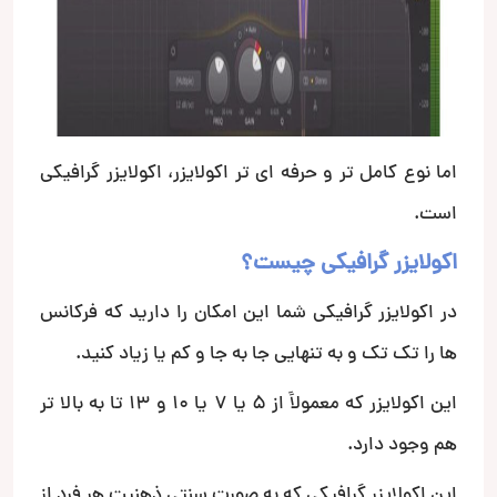
اما نوع کامل تر و حرفه ای تر اکولایزر، اکولایزر گرافیکی
است.
اکولایزر گرافیکی چیست؟
در اکولایزر گرافیکی شما این امکان را دارید که فرکانس
ها را تک تک و به تنهایی جا به جا و کم یا زیاد کنید.
این اکولایزر که معمولاََ از 5 یا 7 یا 10 و 13 تا به بالا تر
هم وجود دارد.
این اکولایزر گرافیکی که به صورت سنتی ذهنیت هر فرد از