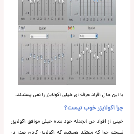
با این حال افراد حرفه ای خیلی اکولایزر را نمی پسندند.
چرا اکولایزر خوب نیست؟
خیلی از افراد من الجمله خود بنده خیلی موافق اکولایزر
نیستم چرا که معتقد هستیم که اکولایزر کردن صدا در