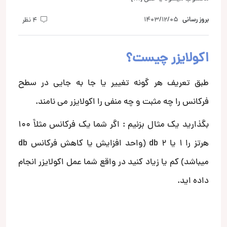
بروز رسانی
1403/12/05
4 نظر
اکولایزر چیست؟
طبق تعریف هر گونه تغییر یا جا به جایی در سطح
فرکانس را چه مثبت و چه منفی را اکولایزر می نامند.
بگذارید یک مثال بزنیم : اگر شما یک فرکانس مثلاََ 100
هرتز را 1 یا 2 db (واحد افزایش یا کاهش فرکانس db
میباشد) کم یا زیاد کنید در واقع شما عمل اکولایزر انجام
داده اید.