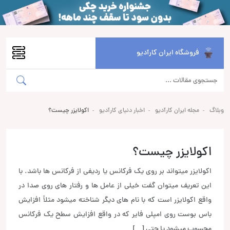
فروشگاه ایران کارآدیو
وبلاگ
مجله ایران کارآدیو
اخبار دنیای کارآدیو
اکولایزر چیست؟
اکولایزر چیست؟
اکولایزر میتواند بر روی یک فرکانس یا ردیفی از فرکانس ها باشد. با
این تعریف میتوان گفت خیلی از عامل ها و رفتار های روی صدا در
واقع اکولایزر است که با نام های دیگر شناخته میشود مثلاََ افزایش
باس بوست روی امپلی فایر که در واقع افزایش سطح یک فرکانس
محسوب میشود یا حتی […]