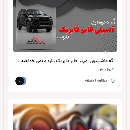
اگه ماشینتون امپلی فایر فابریک داره و نمی خواهید از پروسسور استفاده کنید
4 روز پیش
مطالعه 1 دقیقه