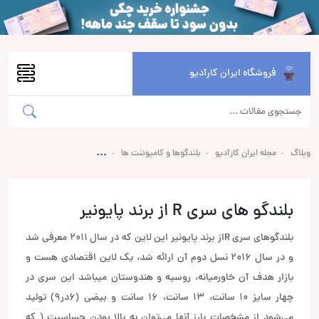
فروشگاه ایران کارآدیو
وبلاگ
مجله ایران کارآدیو
بلندگوها و کامپوننت ها
بلندگو های سری R از برند پایونیر
بلندگوهای سری Rاز برند پایونیر این لاین که در سال ۲۰۱۱ معرفی شد
و در سال ۲۰۱۶ نسل دوم آن ارائه شد، یک لاین اقتصادی هست و
بازار هدف آن خاورمیانه، روسیه و هندوستان میباشد این سری در
چهار سایز ۱۰ سانت، ۱۳ سانت، ۱۶ سانت و بیضی (۶در۹) تولید
می‌شود از مشخصات بارز آنها می‌توان به بالا بودن حساسیت ( که