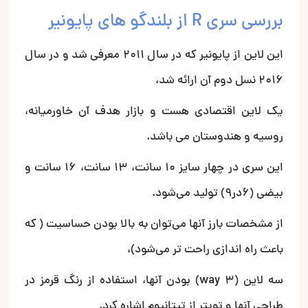
بررسی سری R از بلندگو های پایونیر
این لاین از پایونیر که در سال ۲۰۱۱ معرفی شد و در سال
۲۰۱۶ نسل دوم آن ارائه شد،
یک لاین اقتصادی هست و بازار هدف آن خاورمیانه،
روسیه و هندوستان می باشد.
این سری در چهار سایز ۱۰ سانت، ۱۳ سانت، ۱۶ سانت و
بیضی (۶در۹) تولید می‌شود.
از مشخصات بارز آنها می‌توان به بالا بودن حساسیت ( که
باعث راه اندازی راحت تر می‌شود)،
سه لاین (3 way) بودن آنها، استفاده از رنگ قرمز در
طراحی آنها و تویتر از تیتانیوم اشاره کرد.