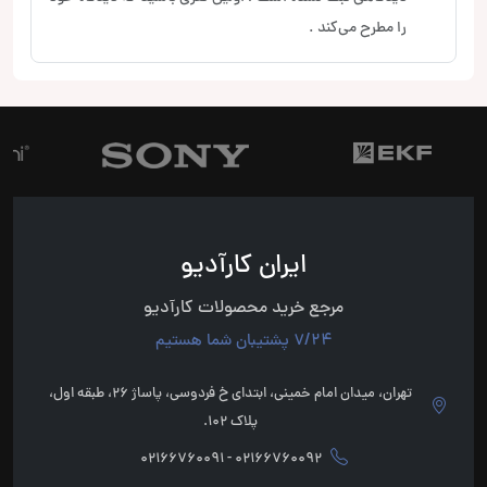
را مطرح می‌کند .
ایران کارآدیو
مرجع خرید محصولات کارآدیو
7/24 پشتیبان شما هستیم
تهران، میدان امام خمینی، ابتدای خ فردوسی، پاساژ 26، طبقه اول،
پلاک 102.
02166760092 - 02166760091