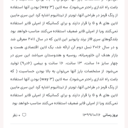
باعث راه اندازی راحتر می‌شود)، سه لاین (3 way) بودن آنها استفاده
از رنگ قرمز در طراحی آنها، تویتر از تیتانیوم اشاره کرد این سری مابین
لاین های A و G پا قرار دارند و برای کسانیکه از امپلی فایر استفاده
نمی‌کنند ویا از امپلی فایر ضعیف استفاده می‌کنند مناسب خواهد بود
بلندگوهای سری Rاز برند پایونیر این لاین که در سال ۲۰۱۱ معرفی شد
و در سال ۲۰۱۶ نسل دوم آن ارائه شد، یک لاین اقتصادی هست و
بازار هدف آن خاورمیانه، روسیه و هندوستان میباشد این سری در
چهار سایز ۱۰ سانت، ۱۳ سانت، ۱۶ سانت و بیضی (۶در۹) تولید
می‌شود از مشخصات بارز آنها می‌توان به بالا بودن حساسیت ( که
باعث راه اندازی راحتر می‌شود)، سه لاین (3 way) بودن آنها استفاده
از رنگ قرمز در طراحی آنها، تویتر از تیتانیوم اشاره کرد این سری مابین
لاین های A و G پا قرار دارند و برای کسانیکه از امپلی فایر استفاده
نمی‌کنند ویا از امپلی فایر ضعیف استفاده می‌کنند مناسب خواهد بود
بروز رسانی
1399/10/16
0 نظر