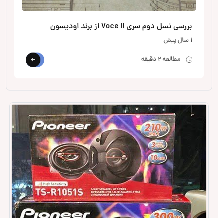
بررسی نسل دوم سری Voce II از برند اودیسون
1 سال پیش
مطالعه 2 دقیقه