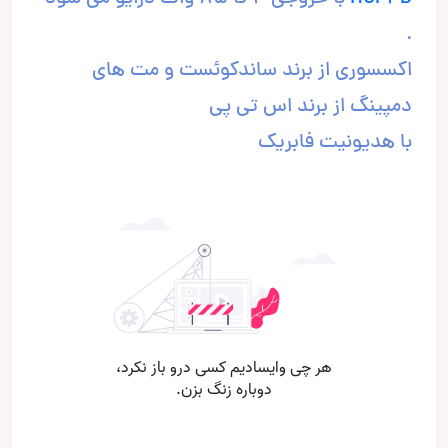
.
اکسسوری از برند ساندکوئست و مت های
دمپینگ از برند اس تی پی
با هدیونیت فابریک