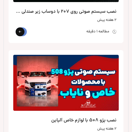
نصب سیستم صوتی روی 207 با دوساب زیر صندلی از الپاین
2 هفته پیش
مطالعه 1 دقیقه
نصب پژو 508 با لوازم خاص آلپاین
2 هفته پیش