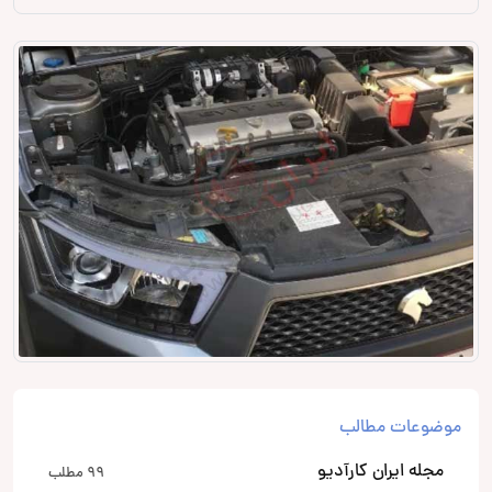
موضوعات مطالب
مجله ایران کارآدیو
99 مطلب