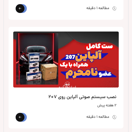
مطالعه 1 دقیقه
نصب سیستم صوتی آلپاین روی 207
2 هفته پیش
مطالعه 1 دقیقه