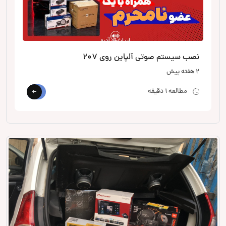
نصب سیستم صوتی آلپاین روی 207
2 هفته پیش
مطالعه 1 دقیقه