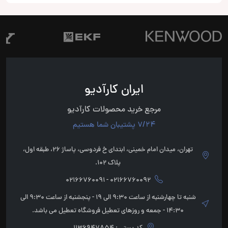
ایران کارآدیو
مرجع خرید محصولات کارآدیو
7/24 پشتیبان شما هستیم
تهران، میدان امام خمینی، ابتدای خ فردوسی، پاساژ 26، طبقه اول،
پلاک 102.
02166760092 - 02166760091
شنبه تا چهارشنبه از ساعت 9:30 الی 19 - پنجشنبه از ساعت 9:30 الی
14:30 - جمعه و روزهای تعطیل فروشگاه تعطیل می باشد.