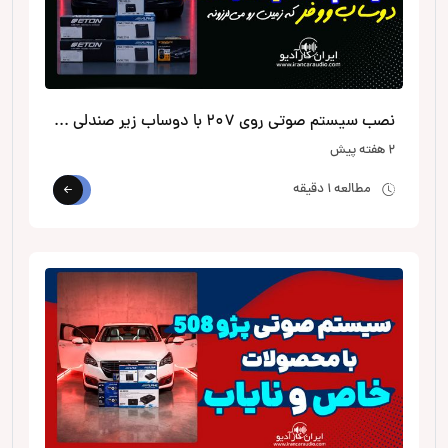
نصب سیستم صوتی روی 207 با دوساب زیر صندلی از الپاین
2 هفته پیش
مطالعه 1 دقیقه