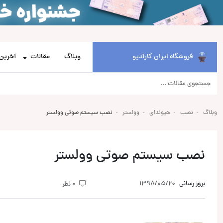
فروشگاه ایران کارآدیو
وبلاگ
مقالات
آخرین 
وبلاگ
نصب
هیوندای
وولستر
نصب سیستم صوتی وولستر
نصب سیستم صوتی وولستر
بروز رسانی
1398/05/20
0 نظر