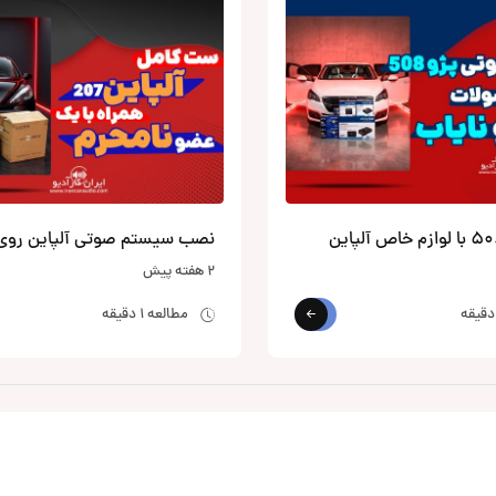
نصب سیستم صوتی آلپاین روی 07
2 هفته پیش
مطالعه 1 دقیقه