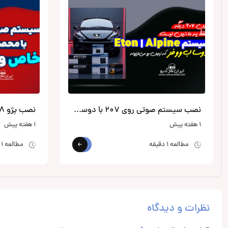
نصب سیستم صوتی روی 207 با دوساب زیر صندلی از الپاین
نصب پژو 508 با لوازم خاص آلپاین
1 هفته پیش
1 هفته پیش
مطالعه 1 دقیقه
مطالعه 1 دقیقه
نظرات و دیدگاه