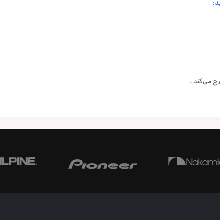
د:
ح می‌کند .