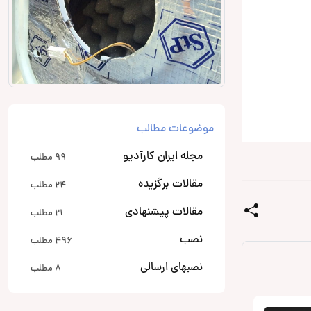
موضوعات مطالب
مجله ایران کارآدیو
99 مطلب
مقالات برگزیده
24 مطلب
مقالات پیشنهادی
21 مطلب
نصب
496 مطلب
نصبهای ارسالی
8 مطلب