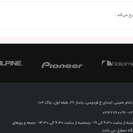
ح می‌کند .
خمینی، ابتدای خ فردوسی، پاساژ 26، طبقه اول، پلاک 102.
02166
شنبه تا چهارشنبه از ساعت 9:30 الی 19 - پنجشنبه از ساعت 9:30 الی 14:30 - جمعه و روزهای
اه تعطیل می باشد.