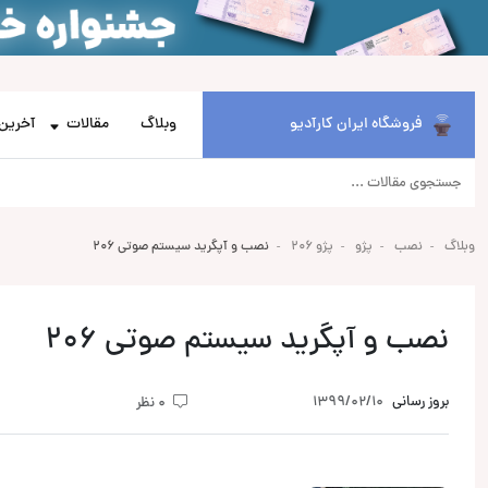
فروشگاه ایران کارآدیو
وبلاگ
مقالات
آخرین 
وبلاگ
نصب
پژو
پژو 206
نصب و آپگرید سیستم صوتی 206
نصب و آپگرید سیستم صوتی 206
بروز رسانی
1399/02/10
0 نظر