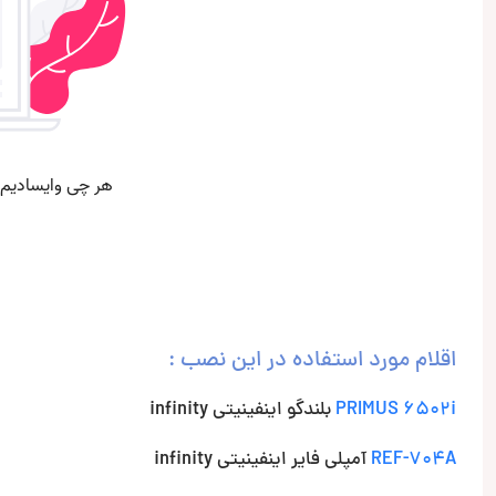
اقلام مورد استفاده در این نصب :
PRIMUS 6502i
بلندگو اینفینیتی infinity
REF-704A
آمپلی فایر اینفینیتی infinity