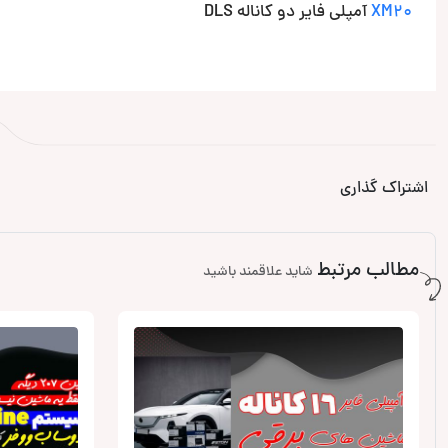
XM20
آمپلی فایر دو کاناله DLS
اشتراک گذاری
مطالب مرتبط
شاید علاقمند باشید