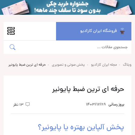
فروشگاه ایران کارآدیو
وبلاگ
مجله ایران کارآدیو
پخش صوتی و تصویری
حرفه ای ترین ضبط پایونیر
حرفه ای ترین ضبط پایونیر
بروز رسانی
1403/12/28
13 نظر
پخش آلپاین بهتره یا پایونیر؟