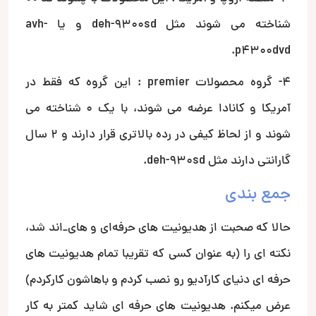
شناخته می شوند مثل deh-9300sd و یا avh-
p4300dvd.
4- گروه محصولات premier : این گروه که فقط در
آمریکا و کانادا عرضه می شوند، با یک 0 شناخته می
شوند و از لحاظ کیفی در رده بالاتری قرار دارند و 2 سال
گارانتی دارند مثل deh-930sd.
جمع بندی
حالا که صحبت از هدیونیت های حرفه‌ای و های_اند شد،
نکته ای را (به عنوان کسی که تقریبا تمام هدیونیت های
حرفه ای دنیای کارآدیو رو نصب کردم و باهاشون کارکردم)
عرض میکنم. هدیونیت های حرفه ای شاید کمتر به کار