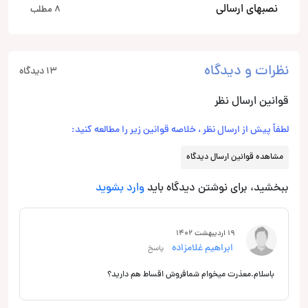
نصبهای ارسالی
8 مطلب
نظرات و دیدگاه
13 دیدگاه
قوانین ارسال نظر
لطفاً پیش از ارسال نظر ، خلاصه قوانین زیر را مطالعه کنید:
مشاهده قوانین ارسال دیدگاه
ببخشید، برای نوشتن دیدگاه باید
وارد بشوید
19 اردیبهشت 1402
ابراهیم غلامزاده
پاسخ
باسلام.معذرت میخوام شمافروش اقساط هم دارید؟