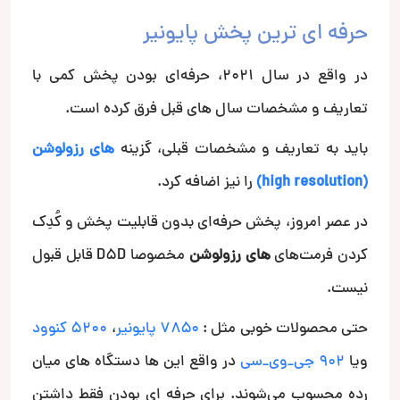
حرفه ای ترین پخش پایونیر
در واقع در سال 2021، حرفه‌ای بودن پخش کمی با
تعاریف و مشخصات سال های قبل فرق کرده است.
باید به تعاریف و مشخصات قبلی، گزینه
های رزولوشن
(high resolution)
را نیز اضافه کرد.
در عصر امروز، پخش حرفه‌ای بدون قابلیت پخش و کُدِک
کردن فرمت‌های
های رزولوشن
مخصوصا D5D قابل قبول
نیست.
حتی محصولات خوبی مثل :
۷۸۵۰ پایونیر
،
5200 کنوود
ویا
902 جی_وی_سی
در واقع این ها دستگاه های میان
رده محسوب می‌شوند. برای حرفه ای بودن فقط داشتن