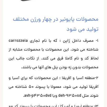
محصولات پایونیر در چهار ورژن مختلف
تولید می شود
1- مصرف داخل ژاپن : که با نام تجاری carrozzeia
شناخته می شود، این محصولات با محصولات مشابه از
لحاظ کد و نام کاملا فرق می کنند. از نکات جالب این
محصولات بدون زه بودن پنل های آنها می باشند.
2-منطقه آسیا و آفریقا : این محصولات که برای آسیا و
آفریقا تولید می شود، معمولا با پسوند 50 شناخته می
شوند مثل deh-9350sd ویا avh-p4350dvd.
3- منطقه اروپا و آمریکا : این محصولات با پسوند کد 00