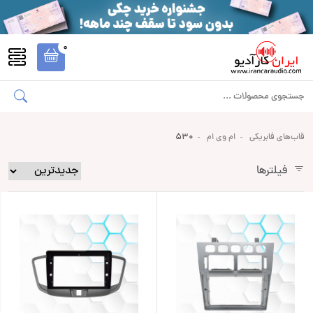
0
قاب‌های فابریکی
ام وی ام
530
فیلترها