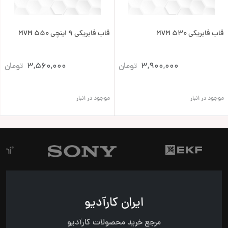
قاب فابریکی 530 MVM
قاب فابریکی 9 اینچی 550 MVM
3,900,000
تومان
3,560,000
تومان
موجود در انبار
موجود در انبار
ایران کارآدیو
مرجع خرید محصولات کارآدیو