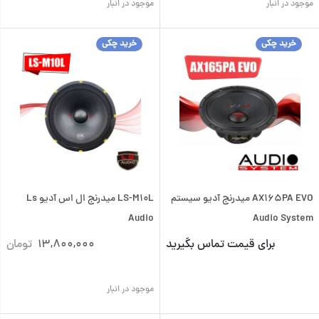
موجود در انبار
موجود در انبار
خرید چکی
خرید چکی
AX165PA EVO میدرنج آدیو سیستم
LS-M10L میدرنج ال اس آدیو Ls
Audio
Audio System
برای قیمت تماس بگیرید
13,800,000
تومان
موجود در انبار