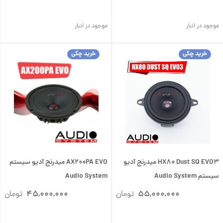
موجود در انبار
موجود در انبار
خرید چکی
خرید چکی
HX80 Dust SQ EVO3 میدرنج آدیو
AX200PA EVO میدرنج آدیو سیستم
سیستم Audio System
Audio System
55,000,000
تومان
45,000,000
تومان