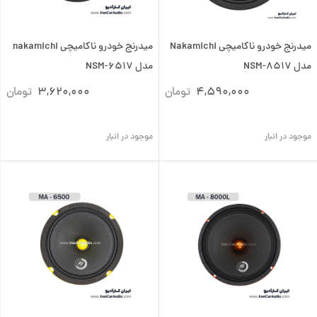
میدرنج خودرو ناکامیچی Nakamichi
میدرنج خودرو ناکامیچی nakamichi
مدل NSM-8517
مدل NSM-6517
4,590,000
تومان
3,620,000
تومان
موجود در انبار
موجود در انبار