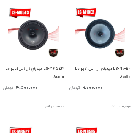
LS-M10E2 میدرنج ال اس آدیو Ls
LS-M65E3 میدرنج ال اس آدیو Ls
Audio
Audio
9,000,000
تومان
4,500,000
تومان
موجود در انبار
موجود در انبار