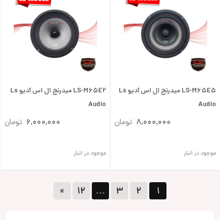
LS-M65E5 میدرنج ال اس آدیو Ls
LS-M65E2 میدرنج ال اس آدیو Ls
Audio
Audio
8,000,000
تومان
6,000,000
تومان
موجود در انبار
موجود در انبار
»
۱۲
…
۳
۲
۱