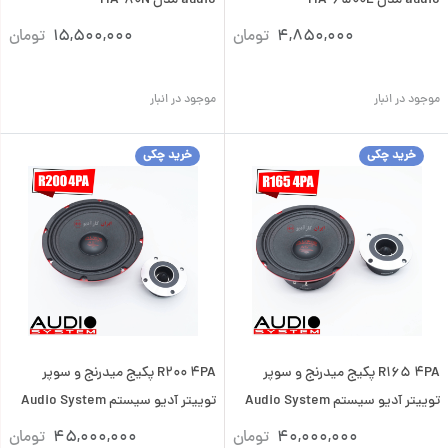
audio مدل MA-6500L
audio مدل MA-80N
4,850,000
تومان
15,500,000
تومان
موجود در انبار
موجود در انبار
خرید چکی
خرید چکی
R165 4PA پکیج میدرنج و سوپر
R200 4PA پکیج میدرنج و سوپر
توییتر آدیو سیستم Audio System
توییتر آدیو سیستم Audio System
40,000,000
تومان
45,000,000
تومان