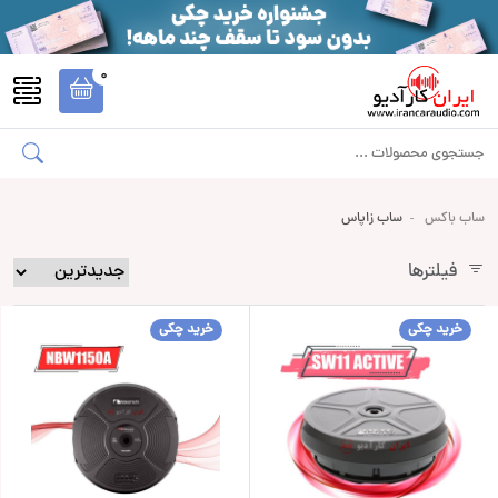
0
ساب باکس
ساب زاپاس
فیلترها
خرید چکی
خرید چکی