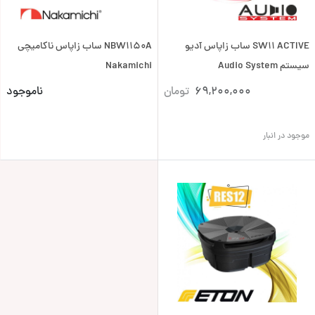
SW11 ACTIVE ساب زاپاس آدیو
NBW1150A ساب زاپاس ناکامیچی
سیستم Audio System
Nakamichi
69,200,000
تومان
ناموجود
موجود در انبار