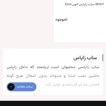
RES12 ساب زاپاس اتون Eton
ناموجود
ساب زاپاس
ساب زاپاسی محصولی است ارزشمند که داخل زاپاس
ماشین نصب شده و میتواند بدون اشغال هیچ گونه
فضایی صدای قدرتمندی تولید کند.
بیشتر بخوانید