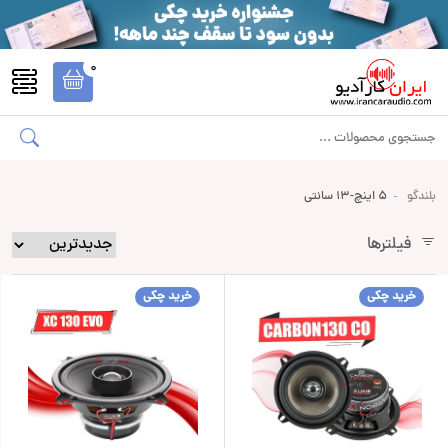
0
بلندگو
5 اینچ-13 سانتی
فیلترها
خرید چکی
خرید چکی