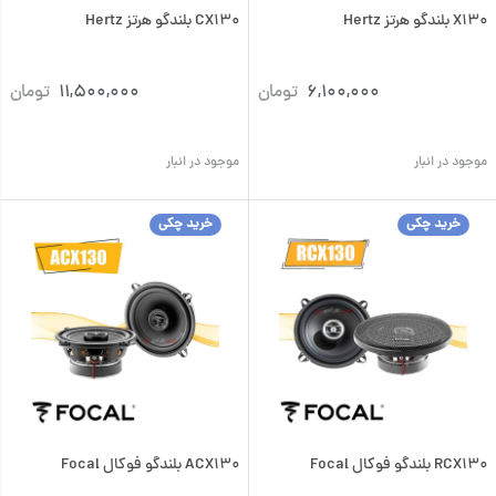
X130 بلندگو هرتز Hertz
CX130 بلندگو هرتز Hertz
6,100,000
تومان
11,500,000
تومان
موجود در انبار
موجود در انبار
خرید چکی
خرید چکی
RCX130 بلندگو فوکال Focal
ACX130 بلندگو فوکال Focal