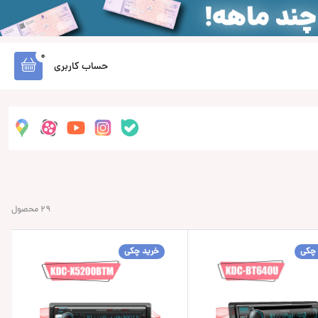
0
حساب کاربری
29 محصول
 چکی
خرید چکی