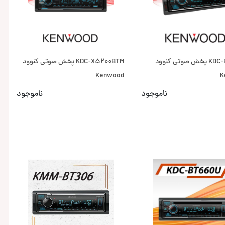
KDC-BT640U پخش صوتی کنوود
KDC-X5200BTM پخش صوتی کنوود
Kenwood
K
ناموجود
ناموجود