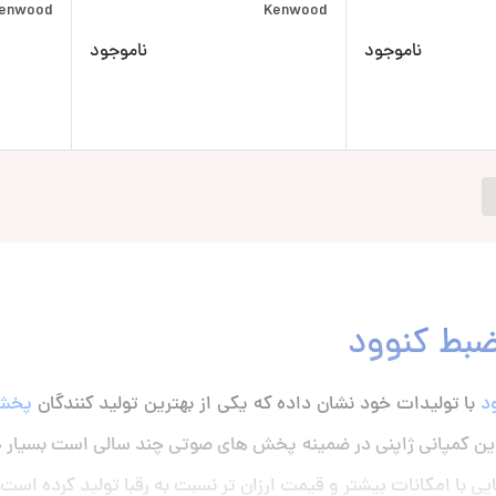
enwood
Kenwood
ناموجود
ناموجود
بط کنوود
د
با تولیدات خود نشان داده که یکی از بهترین تولید کنندگان
پخش
ین کمپانی ژاپنی در ضمینه پخش های صوتی چند سالی است بسیار خو
ی با امکانات بیشتر و قیمت ارزان تر نسبت به رقبا تولید کرده است.