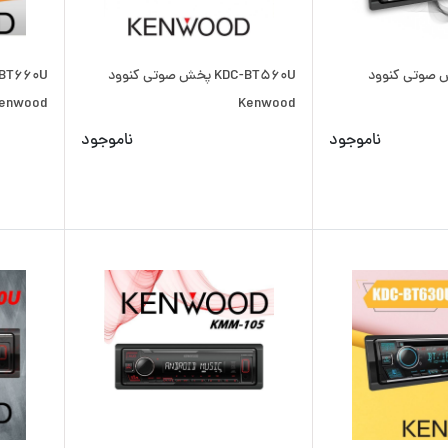
KDC پخش صوتی کنوود
KDC-BT560U پخش صوتی کنوود
enwood
Kenwood
ناموجود
ناموجود