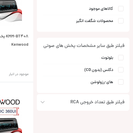
کالاهای موجود
محصولات شگفت انگیر
BT408
Kenwood
فیلتر طبق سایر مشخصات پخش های صوتی
0
بلوتوث
دکلس (بدون CD)
موجود در انبار
های-رزولوشن
فیلتر طبق تعداد خروجی RCA