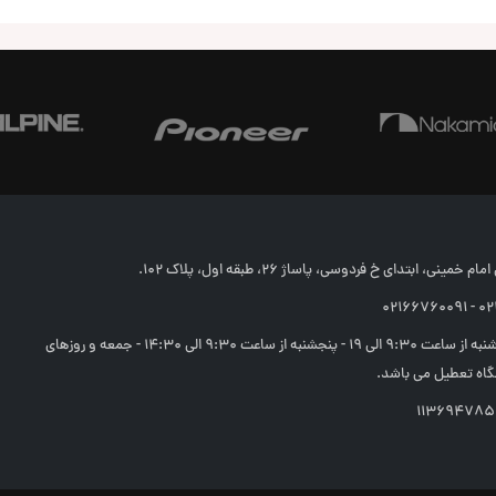
 اشاره کرد.
ش های صوتی قدیمی و جدید کنوود را با قیمت ارزان تر از همه جا 
خمینی، ابتدای خ فردوسی، پاساژ 26، طبقه اول، پلاک 102.
02166
شنبه تا چهارشنبه از ساعت 9:30 الی 19 - پنجشنبه از ساعت 9:30 الی 14:30 - جمعه و روزهای
اه تعطیل می باشد.