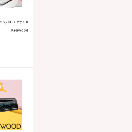
-360UI
Kenwood