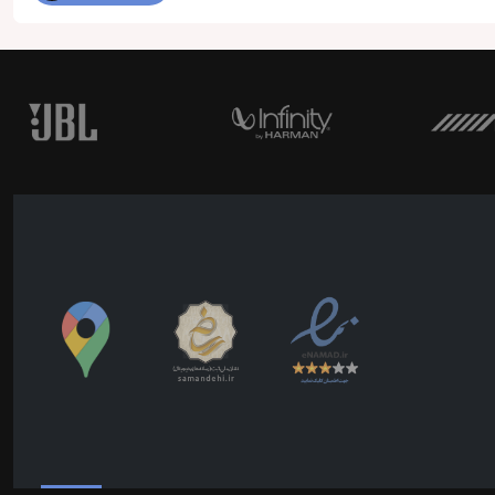
از امکانات هدیونیت های صوتی آن می توان به بلوتوث، پنل جدا شونده، ساپورت گوشی های هوشمند، پخش فرمت FLAC، قابلیت نتورک
می توانید در
ایران کارادیو
تهیه کنید.