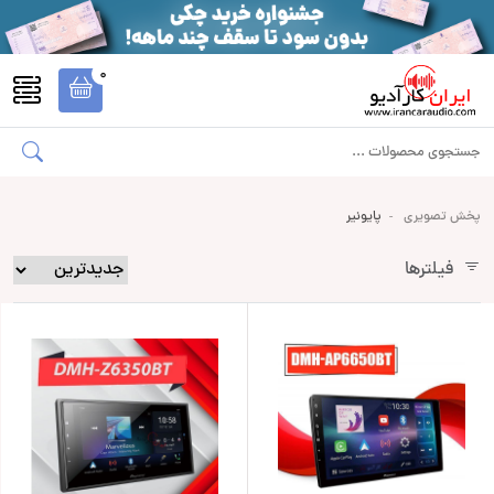
0
پخش تصویری
پایونیر
فیلترها