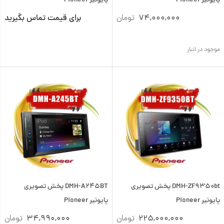
پایونیر Pioneer
پایونیر Pioneer
74,000,000
تومان
برای قیمت تماس بگیرید
موجود در انبار
DMH-ZF9350bt پخش تصویری
DMH-A245BT پخش تصویری
پایونیر Pioneer
پایونیر Pioneer
225,000,000
تومان
34,990,000
تومان