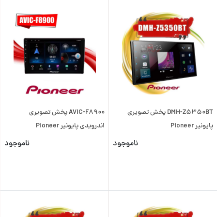
DMH-Z5350BT پخش تصویری
AVIC-F8900 پخش تصویری
پایونیر Pioneer
اندرویدی پایونیر Pioneer
ناموجود
ناموجود