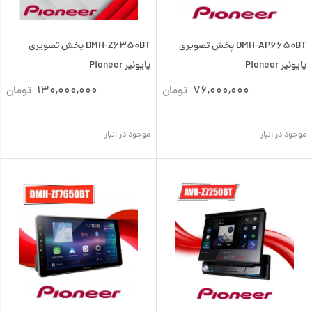
DMH-AP6650BT پخش تصویری
DMH-Z6350BT پخش تصویری
پایونیر Pioneer
پایونیر Pioneer
76,000,000
تومان
130,000,000
تومان
موجود در انبار
موجود در انبار