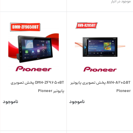
موجود در انبار
AVH-A205BT پخش تصویری پایونیر
DMH-ZF9650BT پخش تصویری
Pioneer
پایونیر Pioneer
ناموجود
ناموجود