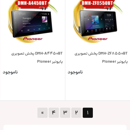
DMH-ZF8550BT پخش تصویری
DMH-A4450BT پخش تصویری
پایونیر Pioneer
پایونیر Pioneer
ناموجود
ناموجود
»
۴
۳
۲
۱