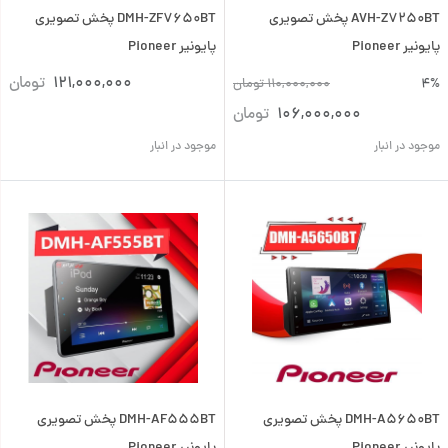
AVH-Z7250BT پخش تصویری
DMH-ZF7650BT پخش تصویری
پایونیر Pioneer
پایونیر Pioneer
121,000,000
تومان
4%
110,000,000
تومان
106,000,000
تومان
موجود در انبار
موجود در انبار
DMH-A5650BT پخش تصویری
DMH-AF555BT پخش تصویری