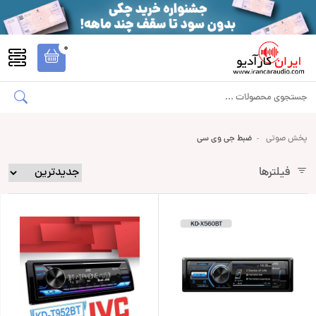
0
پخش صوتی
ضبط جی وی سی
فیلترها