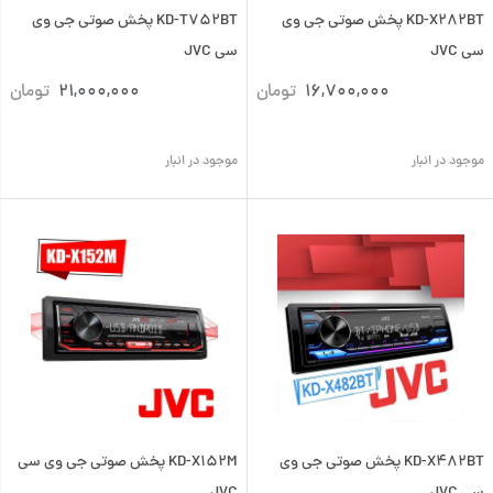
KD-X282BT پخش صوتی جی وی
KD-T752BT پخش صوتی جی وی
سی JVC
سی JVC
16,700,000
تومان
21,000,000
تومان
موجود در انبار
موجود در انبار
KD-X482BT پخش صوتی جی وی
KD-X152M پخش صوتی جی وی سی