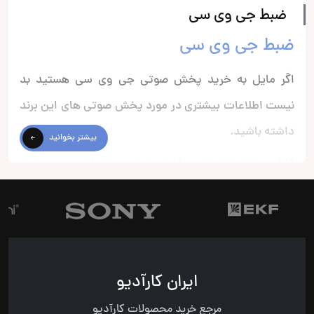
ضبط جی وی سی
ضبط جی وی سی
اگر مایل به خرید پخش صوتی جی وی سی هستید بد
نیست اطلاعات بیشتری در مورد پخش صوتی های این برند
داشته باشید.
بیشتر بخوانید
کارآدیو تجهیزاتی است که در خودروی شما نصب می شود
تا بتوانید برای سرگرمی یا گوش دادن به موسیقی از آن ها
استفاده کنید.
یکی از انواع این تجهیزات، پخش های صوتی هستند؛ که
دارای که یک رابط سخت افزاری یکپارچه برای سیستم
ایران کارآدیو
هستند.
مرجع خرید محصولات کارآدیو