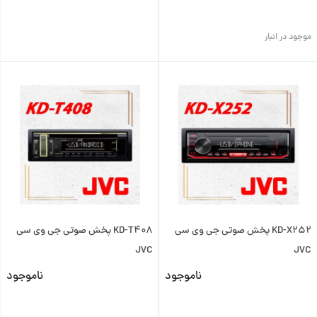
موجود در انبار
KD-X252 پخش صوتی جی وی سی
KD-T408 پخش صوتی جی وی سی
JVC
JVC
ناموجود
ناموجود