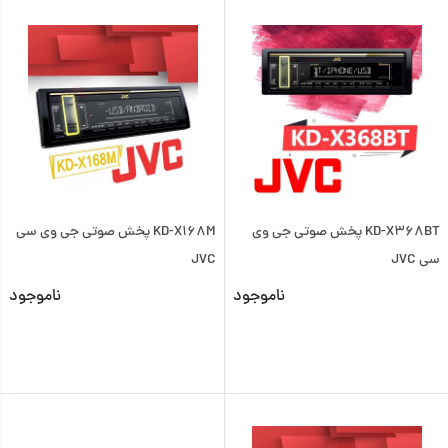
KD-X368BT پخش صوتی جی وی
KD-X168M پخش صوتی جی وی سی
سی JVC
JVC
ناموجود
ناموجود