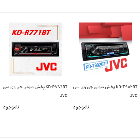
KD-T902BT پخش صوتی جی وی سی
KD-R771BT پخش صوتی جی وی سی
JVC
JVC
ناموجود
ناموجود