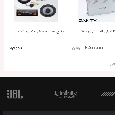
Dan
پکیج سیستم صوتی دنتی و JVC
16,500,000
تومان
ناموجود
بار