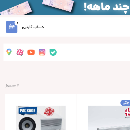
0
حساب کاربری
4 محصول
 چکی