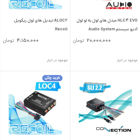
HLC4 EVO مبدل های لول به لو لول
ALOC2 تبدیل های لول ریکویل
آدیو سیستم Audio System
Recoil
20,000,000
تومان
4,150,000
تومان
موجود در انبار
موجود در انبار
خرید چکی