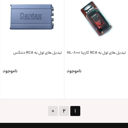
تبدیل های لول به RCA کارینا HL-800
تبدیل های لول به RCA دنتکس
ناموجود
ناموجود
»
۲
۱