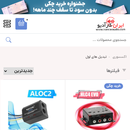
0
اکسسوری
تبدیل های لول
فیلترها
خرید چکی