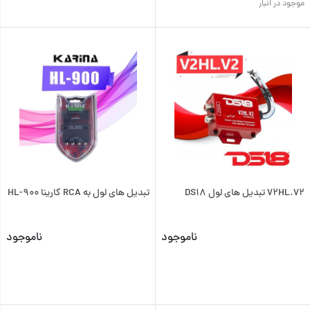
موجود در انبار
V2HL.V2 تبدیل های لول DS18
تبدیل های لول به RCA کارینا HL-900
ناموجود
ناموجود