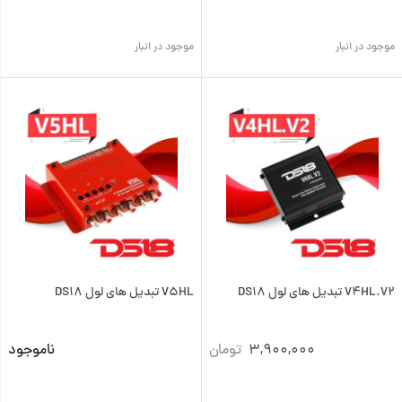
موجود در انبار
موجود در انبار
V4HL.V2 تبدیل های لول DS18
V5HL تبدیل های لول DS18
3,900,000
تومان
ناموجود