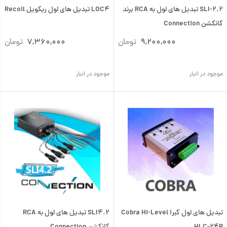
SLI-2.2 تبدیل های لول به RCA برند
LOC4 تبدیل های لول ریکویل Recoil
کانکشن Connection
9,200,000
تومان
7,360,000
تومان
موجود در انبار
موجود در انبار
تبدیل های لول کبرا Cobra Hi-Level
SLI4.2 تبدیل های لول به RCA