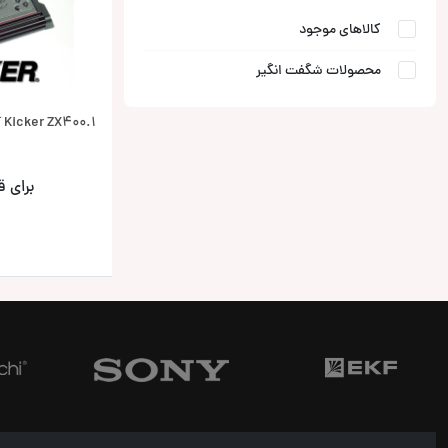
کالاهای موجود
محصولات شگفت انگیر
Kicker ZX400.1 آمپلی فایر کیکر
برای 