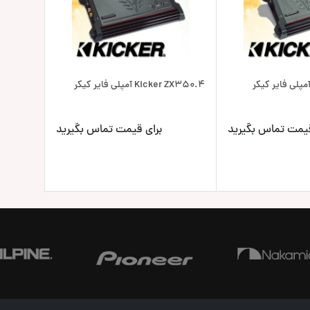
Kicker ZX350.4 آمپلی فایر کیکر
قیمت تماس بگیرید
برای قیمت تماس بگیرید