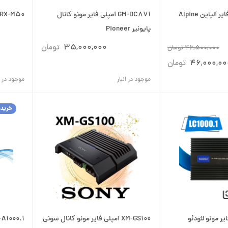
GM-DC871 آمپلی فایر مونو کانال
MRX-M50 آمپلی فایر آلپاین e
پایونیر Pioneer
35,000,000
تومان
46,500,000
تومان
46,000,00
تومان
موجود در انبار
موجود در ان
خرید
پلی فایر مونو لئودئو
XM-GS100 آمپلی فایر مونو کانال سونی
V-A1000.1 آمپلی فایر وریتی y