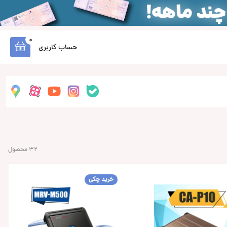
0
حساب کاربری
32 محصول
خرید چکی