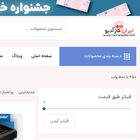
دسته بندی محصولات
صفحه اصلی
وبلاگ
نص
250 تا 500 وات
جدیدترین
پرامتیاز 
فیلتر طبق قیمت
0
0
فیلتر کردن