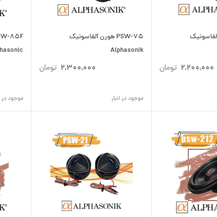
رن آلفاسونیک
PSW-75 هورن آلفاسونیک
hasonic
Alphasonik
2,200,000
تومان
2,300,000
تومان
موجود در انبار
موجود در ان