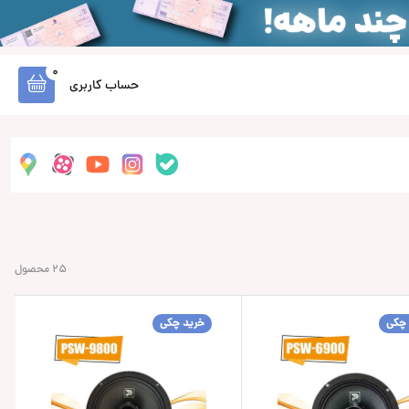
0
حساب کاربری
25 محصول
 چکی
خرید چکی