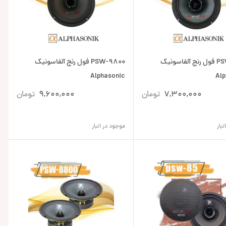
PSW-6900 فول رنج آلفاسونیک
PSW-9800 فول رنج آلفاسونیک
Alphasonic
Alp
7,300,000
تومان
9,600,000
تومان
بار
موجود در انبار