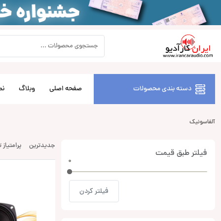
دسته بندی محصولات
صفحه اصلی
وبلاگ
نص
آلفاسونیک
جدیدترین
پرامتیاز 
فیلتر طبق قیمت
0
0
فیلتر کردن