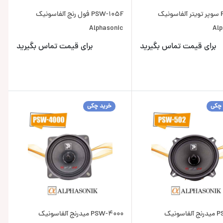
PSW-42 سوپر تویتر آلفاسونیک
PSW-105F فول رنج آلفاسونیک
Alphasonic
Alp
برای قیمت تماس بگیرید
برای قیمت تماس بگیرید
 چکی
خرید چکی
PSW-502 میدرنج آلفاسونیک
PSW-4000 میدرنج آلفاسونیک