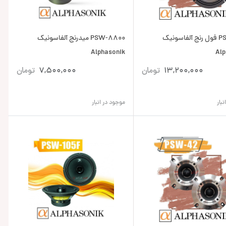
PSW-85F فول رنج آلفاسونیک
PSW-8800 میدرنج آلفاسونیک
Alphasonik
Alp
13,200,000
تومان
7,500,000
تومان
بار
موجود در انبار