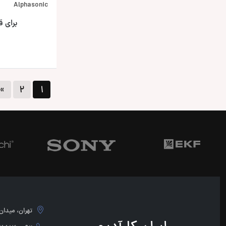
Alphasonic
برای 
»
۲
۱
تهران، میدان امام 