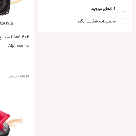
کالاهای موجود
محصولات شگفت انگیر
PSW-402 م
Alphasonic
موجود در انبار