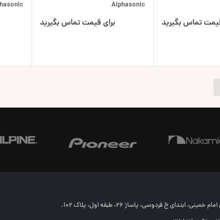
hasonic
Alphasonic
قیمت تماس بگیرید
برای قیمت تماس بگیرید
خمینی، ابتدای خ فردوسی، پاساژ 26، طبقه اول، پلاک 102.