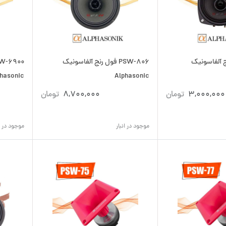
یدرنج آلفاسونیک
PSW-806 فول رنج آلفاسونیک
hasonic
Alphasonic
3,000,000
تومان
8,700,000
تومان
موجود در انبار
موجود در ان