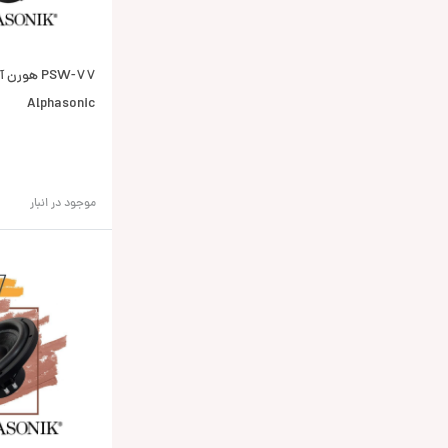
PSW-77 هو
Alphasonic
موجود در انبار