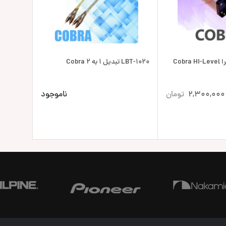
تبدیل های لول کبرا Cobra Hi-Level
LBT-1020 تبدیل 1 به 2 Cobra
2,300,000
تومان
ناموجود