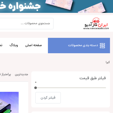
دسته بندی محصولات
صفحه اصلی
وبلاگ
نص
کبرا
جدیدترین
پرامتیاز 
فیلتر طبق قیمت
0
0
فیلتر کردن