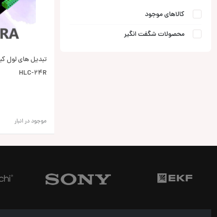
کالاهای موجود
محصولات شگفت انگیر
HLC-24R
موجود در انبار