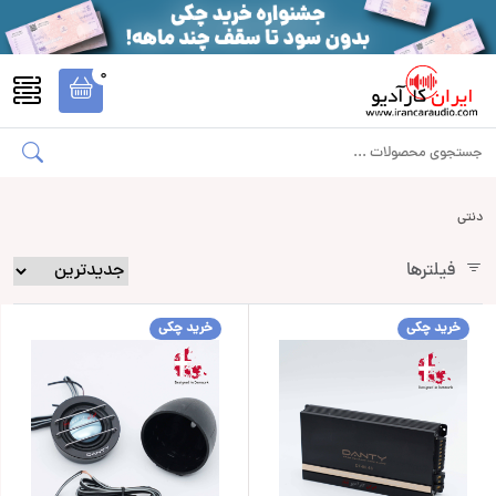
0
دنتی
فیلترها
خرید چکی
خرید چکی