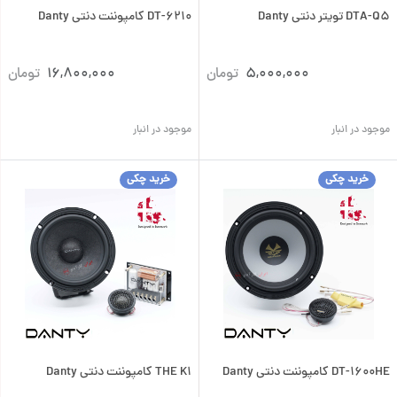
DTA-Q5 تویتر دنتی Danty
DT-6210 کامپوننت دنتی Danty
5,000,000
تومان
16,800,000
تومان
موجود در انبار
موجود در انبار
خرید چکی
خرید چکی
DT-1600HE کامپوننت دنتی Danty
THE K1 کامپوننت دنتی Danty