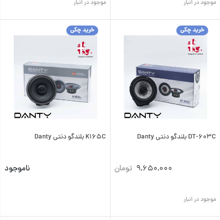
موجود در انبار
موجود در انبار
خرید چکی
خرید چکی
DT-603C بلندگو دنتی Danty
K165C بلندگو دنتی Danty
9,650,000
تومان
ناموجود
موجود در انبار