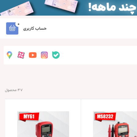
0
حساب کاربری
47 محصول