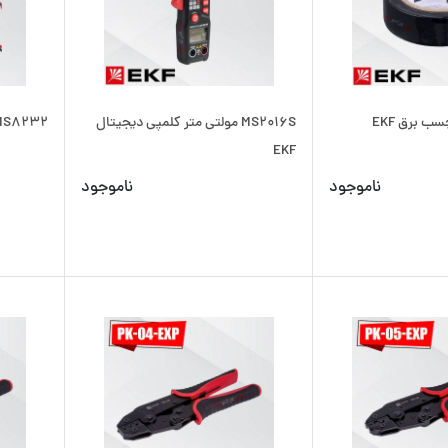
MS2016S مولتی متر کلمپی دیجیتال
MS8232 مولتی متر دیجیتال 
EKF
ناموجود
ناموجود