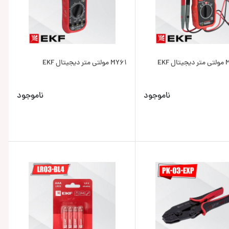
EKF
MY61 مولتی متر دیجیتال EKF
ناموجود
ناموجود