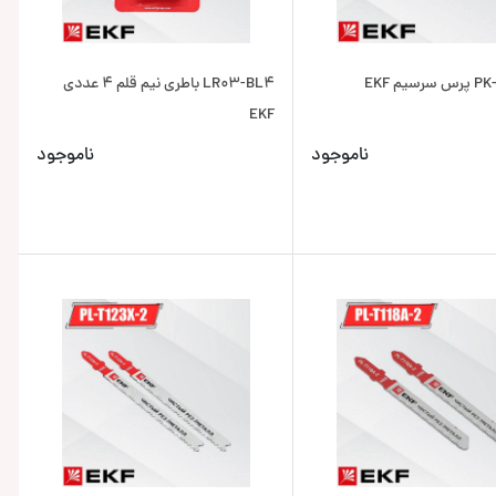
یم EKF
LR03-BL4 باطری نیم قلم 4 عددی
EKF
ناموجود
ناموجود