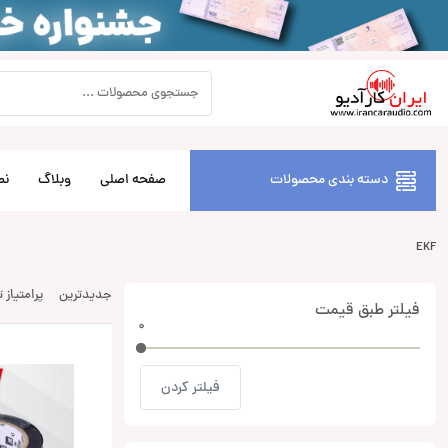
دسته بندی محصولات
صفحه اصلی
وبلاگ
نص
EKF
جدیدترین
پرامتیاز 
فیلتر طبق قیمت
0
0
فیلتر کردن