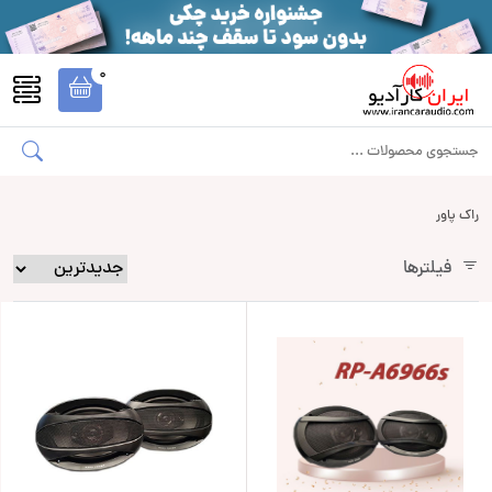
0
راک پاور
فیلترها