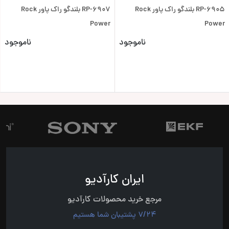
RP-6905 بلندگو راک پاور Rock
RP-6907 بلندگو راک پاور Rock
Power
Power
ناموجود
ناموجود
ایران کارآدیو
مرجع خرید محصولات کارآدیو
7/24 پشتیبان شما هستیم