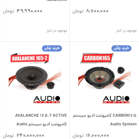
Nakamichi
8,700,000
تومان
49,990,000
تومان
موجود در انبار
موجود در انبار
خرید چکی
خرید چکی
CARBON165 کامپوننت آدیو سیستم
AVALANCHE 165.2 ACTIVE
Audio System
کامپوننت آدیو سیستم Audio
System
16,000,000
تومان
240,000,000
تومان