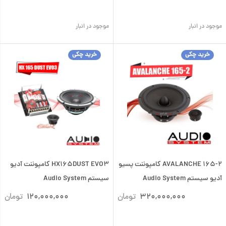
موجود در انبار
موجود در انبار
خرید چکی
خرید چکی
AVALANCHE 165-2 کامپوننت پسیو
HX165DUST EVO3 کامپوننت آدیو
آدیو سیستم Audio System
سیستم Audio System
320,000,000
تومان
120,000,000
تومان