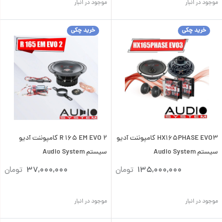
موجود در انبار
موجود در انبار
خرید چکی
خرید چکی
HX165PHASE EVO3 کامپوننت آدیو
R 165 EM EVO 2 کامپوننت آدیو
سیستم Audio System
سیستم Audio System
135,000,000
تومان
37,000,000
تومان
موجود در انبار
موجود در انبار