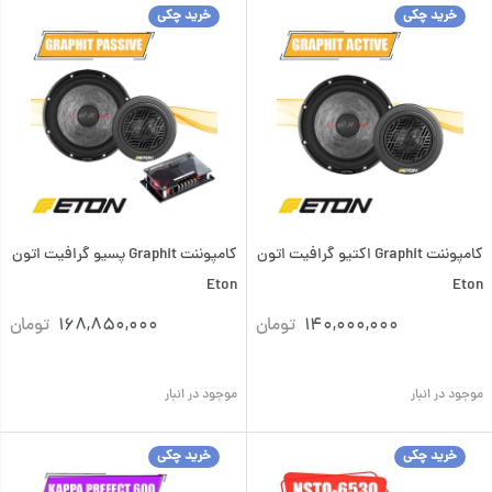
خرید چکی
خرید چکی
کامپوننت Graphit اکتیو گرافیت اتون
کامپوننت Graphit پسیو گرافیت اتون
Eton
Eton
140,000,000
تومان
168,850,000
تومان
موجود در انبار
موجود در انبار
خرید چکی
خرید چکی