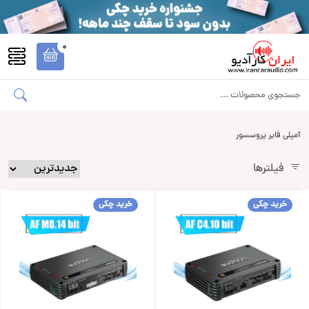
0
آمپلی فایر پروسسور
فیلترها
خرید چکی
خرید چکی