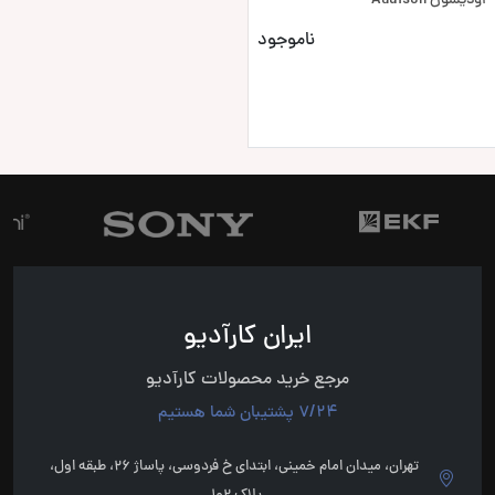
اودیسون Audison
ناموجود
ایران کارآدیو
مرجع خرید محصولات کارآدیو
7/24 پشتیبان شما هستیم
تهران، میدان امام خمینی، ابتدای خ فردوسی، پاساژ 26، طبقه اول،