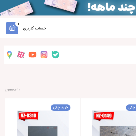
0
حساب کاربری
10 محصول
 چکی
خرید چکی