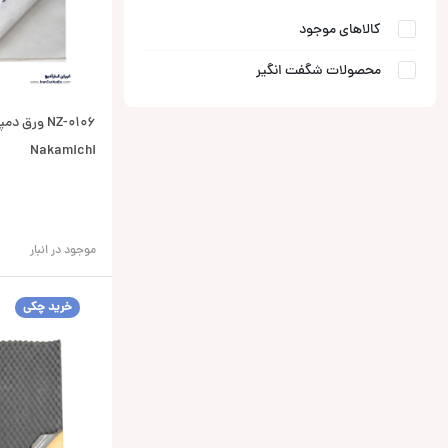
کالاهای موجود
محصولات شگفت انگیر
NZ-0106 ورق
Nakamichi
موجود در انبار
خرید چکی