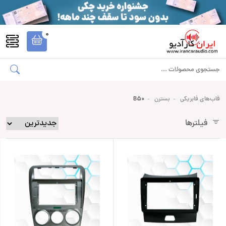
0
قاب‌های فابریکی
بسترن
B50
فیلترها