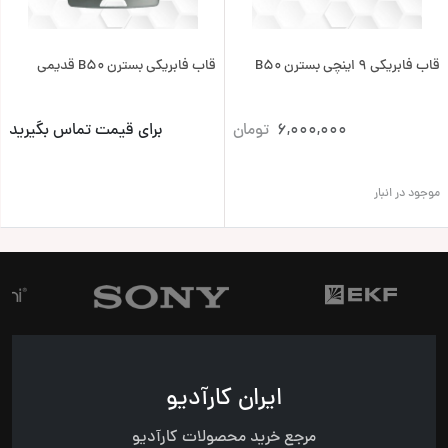
قاب فابریکی 9 اینچی بسترن B50
قاب فابریکی بسترن B50 قدیمی
6,000,000
تومان
برای قیمت تماس بگیرید
موجود در انبار
ایران کارآدیو
مرجع خرید محصولات کارآدیو