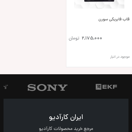
قاب فابریکی سورن
2,175,000
تومان
موجود در انبار
ایران کارآدیو
مرجع خرید محصولات کارآدیو