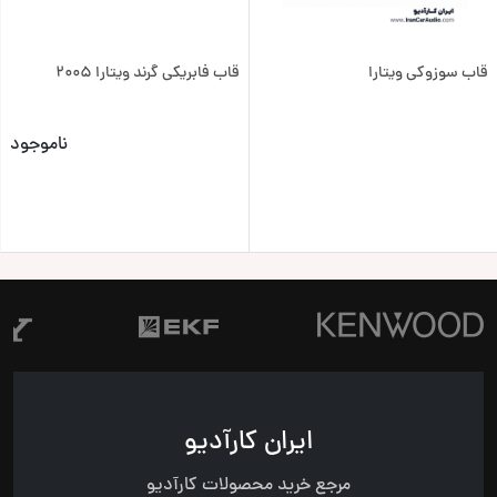
قاب سوزوکی ویتارا
قاب فابریکی گرند ویتارا 2005
ناموجود
ایران کارآدیو
مرجع خرید محصولات کارآدیو