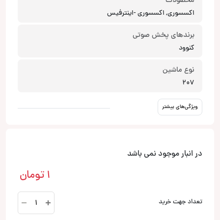
محصولات
اکسسوری, اکسسوری -اینترفیس
برندهای پخش صوتی
کنوود
نوع ماشین
207
ویژگی‌های بیشتر
در انبار موجود نمی باشد
1
تومان
اینترفیس
تعداد جهت خرید
207