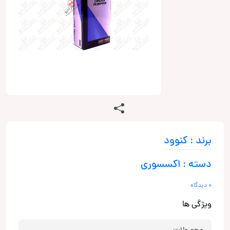
برند : کنوود
دسته : اکسسوری
0 دیدگاه
ویژگی ها