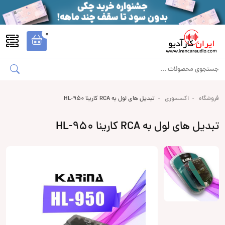
0
فروشگاه
اکسسوری
تبدیل های لول به RCA کارینا HL-950
تبدیل های لول به RCA کارینا HL-950