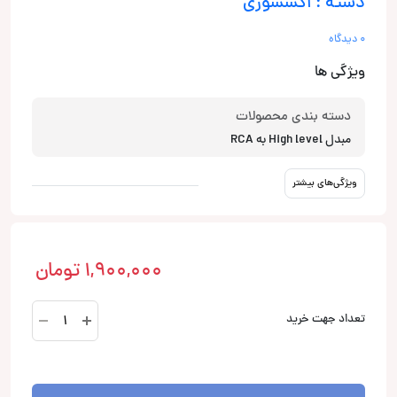
دسته : اکسسوری
0 دیدگاه
ویژگی ها
دسته بندی محصولات
مبدل High level به RCA
ویژگی‌های بیشتر
1,900,000
تومان
تبدیل
تعداد جهت خرید
های
لول
به
RCA