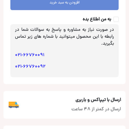
افزودن به سبد خرید
کارینا
HL-
به من اطلاع بده
950
عدد
در صورت نیاز به مشاوره و پاسخ به سوالات شما در
رابطه با این محصول میتوانید با شماره های زیر تماس
بگیرید.
021-66760091
021-66760092
ارسال با تیپاکس و باربری
ارسال در کمتر از 48 ساعت