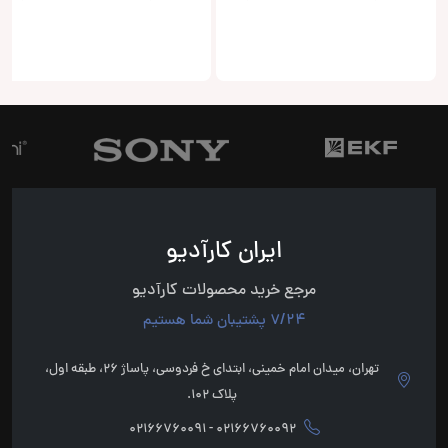
ایران کارآدیو
مرجع خرید محصولات کارآدیو
7/24 پشتیبان شما هستیم
تهران، میدان امام خمینی، ابتدای خ فردوسی، پاساژ 26، طبقه اول،
پلاک 102.
02166760092 - 02166760091