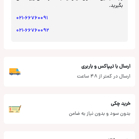
بگیرید.
021-66760091
021-66760092
ارسال با تیپاکس و باربری
ارسال در کمتر از 48 ساعت
خرید چکی
بدون سود و بدون نیاز به ضامن