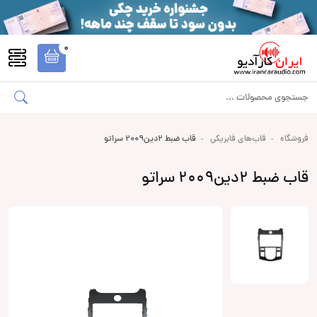
0
فروشگاه
قاب‌های فابریکی
قاب ضبط 2دین2009 سراتو
قاب ضبط 2دین2009 سراتو