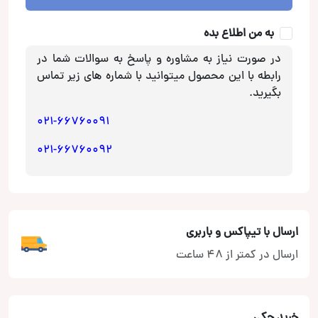
impulse
عدد
به من اطلاع بده
در صورت نیاز به مشاوره و پاسخ به سوالات شما در
رابطه با این محصول میتوانید با شماره های زیر تماس
بگیرید.
021-66760091
021-66760092
ارسال با تیپاکس و باربری
ارسال در کمتر از 48 ساعت
خرید چکی