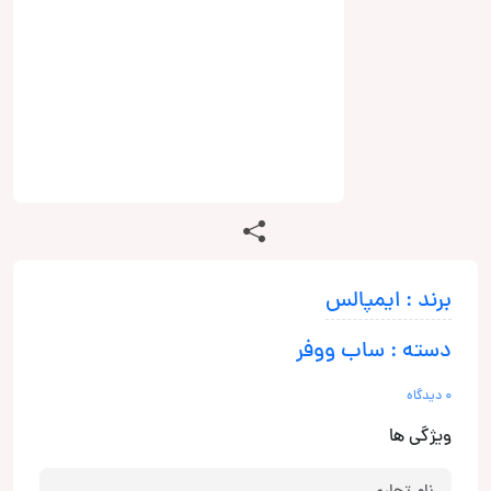
برند : ایمپالس
دسته : ساب ووفر
0 دیدگاه
ویژگی ها