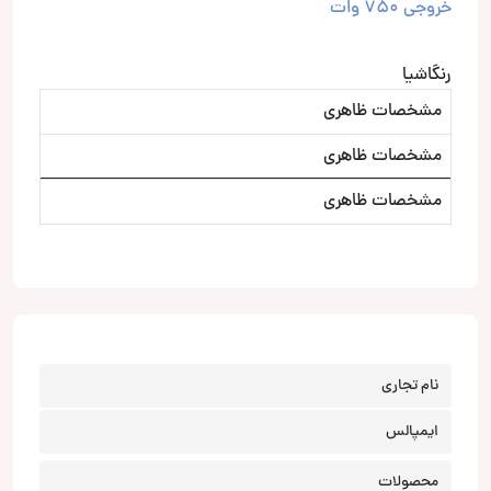
خروجی 750 وات
رنگاشیا
مشخصات ظاهری
مشخصات ظاهری
مشخصات ظاهری
نام تجاری
ایمپالس
محصولات