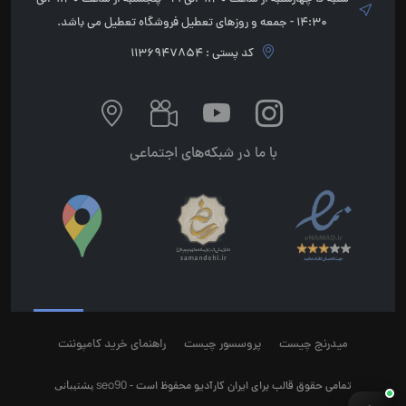
14:30 - جمعه و روزهای تعطیل فروشگاه تعطیل می باشد.
کد پستی : 1136947854
با ما در شبکه‌های اجتماعی
میدرنج چیست
پروسسور چیست
راهنمای خرید کامپوننت
seo90
پشتیبانی
تمامی حقوق قالب برای ایران کارآدیو محفوظ است -