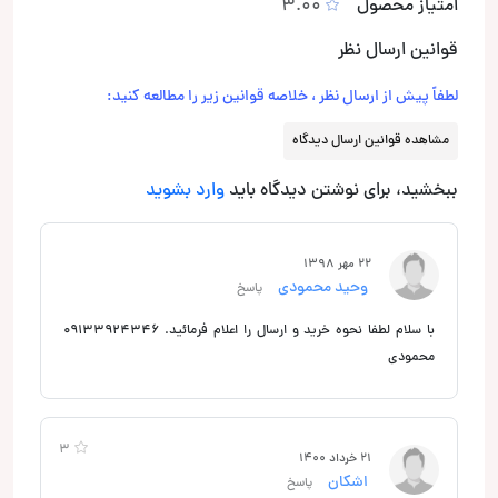
امتیاز محصول
3.00
قوانین ارسال نظر
لطفاً پیش از ارسال نظر ، خلاصه قوانین زیر را مطالعه کنید:
مشاهده قوانین ارسال دیدگاه
ببخشید، برای نوشتن دیدگاه باید
وارد بشوید
22 مهر 1398
وحید محمودی
پاسخ
با سلام لطفا نحوه خرید و ارسال را اعلام فرمائید. ۰۹۱۳۳۹۲۴۳۴۶
محمودی
3
21 خرداد 1400
اشکان
پاسخ