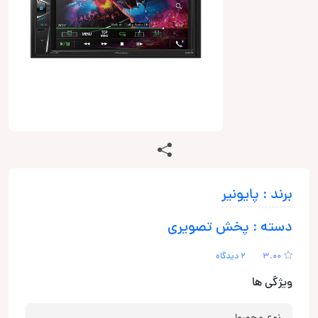
برند : پایونیر
دسته : پخش تصویری
3.00
2 دیدگاه
ویژگی ها