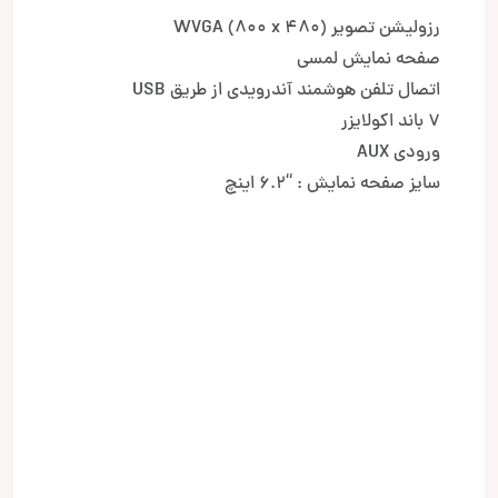
رزولیشن تصویر WVGA (800 x 480)
صفحه نمایش لمسی
اتصال تلفن هوشمند آندرویدی از طریق USB
7 باند اکولایزر
ورودی AUX
سایز صفحه نمایش : “6.2 اینچ