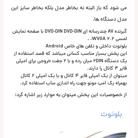
می شود که باز البته نه بخاطر مدل بلکه بخاطر سایز این
مدل دستگاه ها.
گیرنده AV چندرسانه ای DVD-DIN DVD-DIN با صفحه نمایش
لمسی WVGA 6.2، ،
بلوتوث داخلی و تلفن های خاص Android
این پخش بسیار مناسب کسانی میباشد که قصد استفاده از
یک دستگاه 2DIN میان رده و با 2 جفت خروجی برای آمپلی
فایر 4 کانال را دارند.
میتوان از یک آمپلی فایر 4 کانال و یا یک آمپلی 2 کانال
بهمراه یک آمپ مونو جهت راه اندازی ساب استفاده کرد.
از خصوصیات این پخش میتوان به موارد زیر اشاره کرد:
بلوتوث