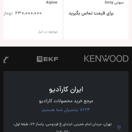
سونی Sony
Alpine
برای قیمت تماس بگیرید
230,000,000
تومان
موجود در انبار
ایران کارآدیو
مرجع خرید محصولات کارآدیو
7/24 پشتیبان شما هستیم
تهران، میدان امام خمینی، ابتدای خ فردوسی، پاساژ 26، طبقه اول،