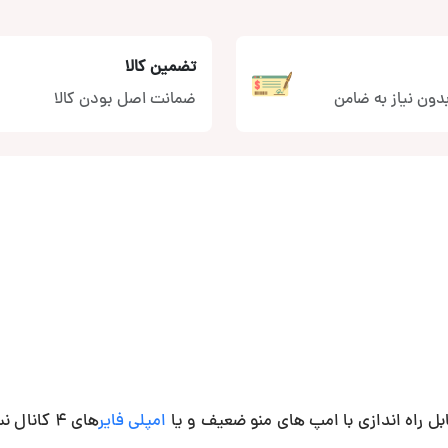
تضمین کالا
دون نیاز به ضامن
ضمانت اصل بودن کالا
امپلی فایر
های 4 کانال