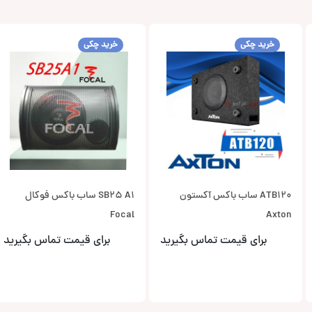
خرید چکی
خرید چکی
ATB120 ساب باکس آکستون
SB25 A1 ساب باکس فوکال
Focal
Axton
برای قیمت تماس بگیرید
برای قیمت تماس بگیرید