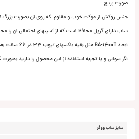
صورت بریج
جنس روکش از موکت خوب و مقاوم که روی آن بصورت بزرگ نام 
ساب دارای گریل محافظ است که از آسیبهای احتمالی ان را مح
ابعاد BA-1400T مثل بقیه باکسهای تیوب 33 در 66 سانت هست.
اگر سوالی و یا تجربه استفاده از این محصول را دارید بصورت ک
سایز ساب ووفر