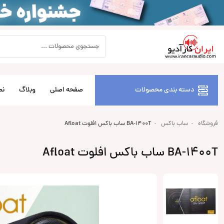
دسته بندی محصولات
صفحه اصلی
وبلاگ
نص
فروشگاه
ساب باکس
BA-1400T ساب باکس افلوت Afloat
BA-1400T ساب باکس افلوت Afloat