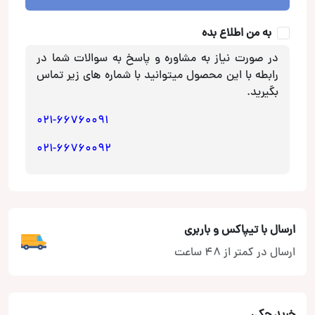
booster
بوستر
به من اطلاع بده
عدد
در صورت نیاز به مشاوره و پاسخ به سوالات شما در
رابطه با این محصول میتوانید با شماره های زیر تماس
بگیرید.
021-66760091
021-66760092
ارسال با تیپاکس و باربری
ارسال در کمتر از 48 ساعت
خرید چکی