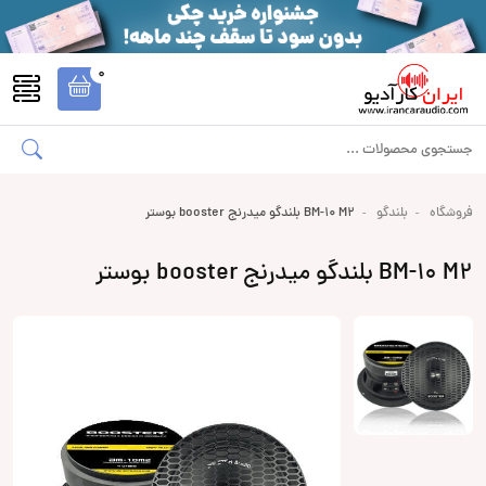
0
فروشگاه
بلندگو
BM-10 M2 بلندگو میدرنج booster بوستر
BM-10 M2 بلندگو میدرنج booster بوستر