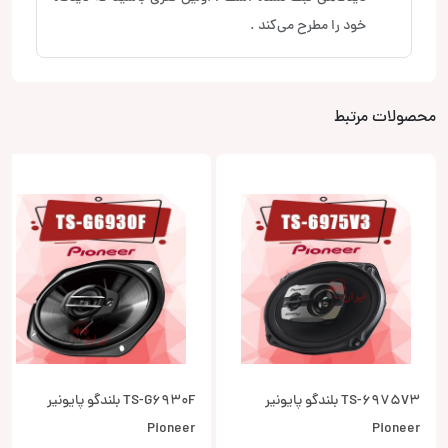
خود را مطرح می‌کند .
محصولات مرتبط
TS-6975V3 بلندگو پایونیر
TS-G6930F بلندگو پایونیر
Pioneer
Pioneer