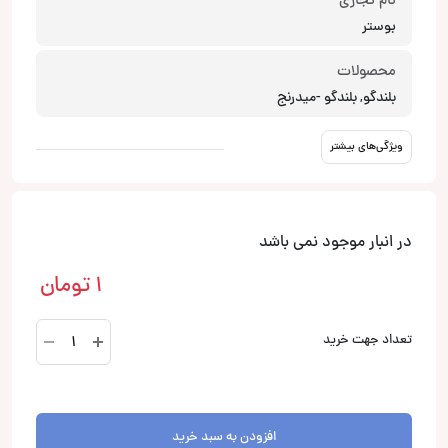
نام تجاری
بوستر
محصولات
بلندگو, بلندگو -میدرنج
ویژگی‌های بیشتر
در انبار موجود نمی باشد
1
تومان
BM-
تعداد جهت خرید
10
M2
بلندگو
میدرنج
افزودن به سبد خرید