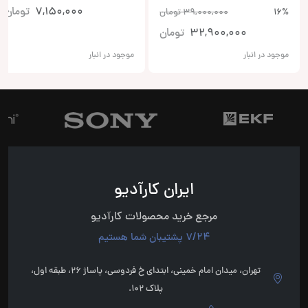
7,150,000
تومان
16%
39,000,000
تومان
32,900,000
تومان
موجود در انبار
موجود در انبار
ایران کارآدیو
مرجع خرید محصولات کارآدیو
7/24 پشتیبان شما هستیم
تهران، میدان امام خمینی، ابتدای خ فردوسی، پاساژ 26، طبقه اول،
پلاک 102.