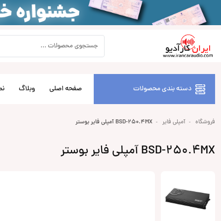
دسته بندی محصولات
صفحه اصلی
وبلاگ
نص
فروشگاه
آمپلی فایر
BSD-250.4MX آمپلی فایر بوستر
BSD-250.4MX آمپلی فایر بوستر