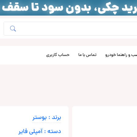
ب و راهنما خودرو
تماس با ما
حساب کاربری
برند : بوستر
دسته : آمپلی فایر