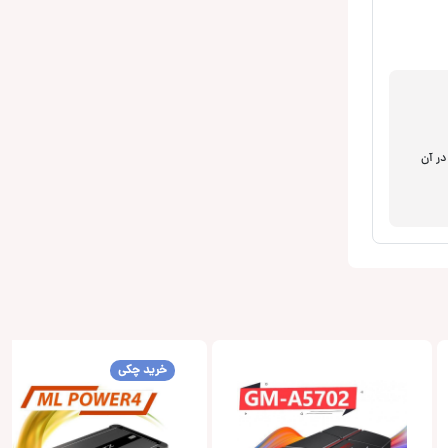
در آن
خرید چکی