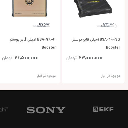
BSA-400SQ آمپلی فایر بوستر
BSA-9904 آمپلی فایر بوستر
Booster
Booster
23,000,000
تومان
26,500,000
تومان
موجود در انبار
موجود در انبار