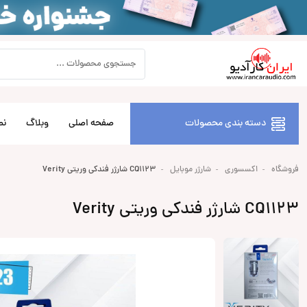
دسته بندی محصولات
صفحه اصلی
وبلاگ
نص
فروشگاه
اکسسوری
شارژر موبایل
CQ1123 شارژر فندکی وریتی Verity
CQ1123 شارژر فندکی وریتی Verity