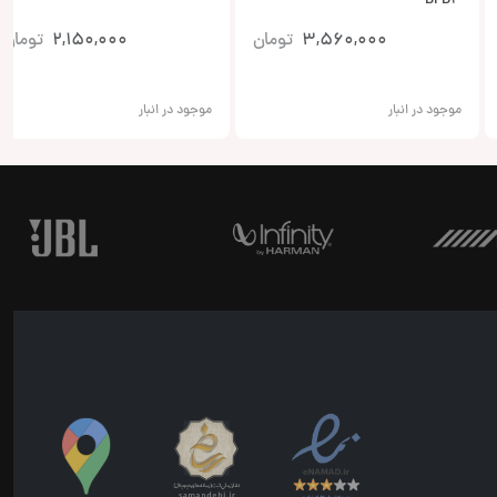
BFD4
3,560,000
تومان
2,150,000
تومان
موجود در انبار
موجود در انبار