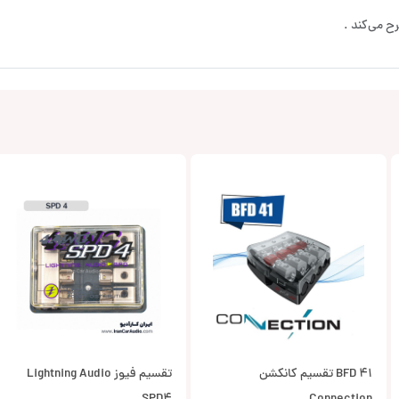
ح می‌کند .
BFD 41 تقسیم کانکشن
تقسیم فیوز Lightning Audio