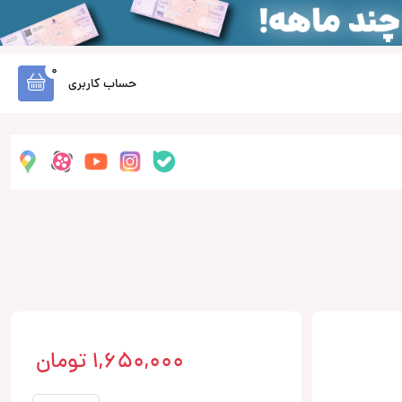
0
حساب کاربری
1,650,000
تومان