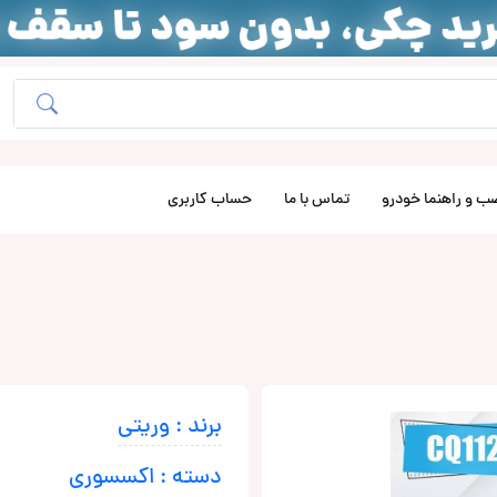
ب و راهنما خودرو
تماس با ما
حساب کاربری
برند : وریتی
دسته : اکسسوری