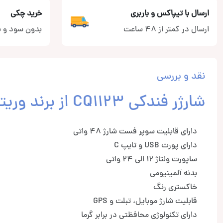
ارسال با تیپاکس و باربری
خرید چکی
ارسال در کمتر از 48 ساعت
بدون سود و ب
نقد و بررسی
شارژر فندکی CQ1123 از برند وریتی
دارای قابلیت سوپر فست شارژ 48 واتی
دارای پورت USB و تایپ C
ساپورت ولتاژ 12 الی 24 واتی
بدنه آلمینیومی
خاکستری رنگ
قابلیت شارژ موبایل، تبلت و GPS
دارای تکنولوژی محافظتی در برابر گرما