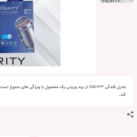
شارژر فندکی CQ1123 از برند وریتی یک محصول با ویژگی های متنوع
کند.