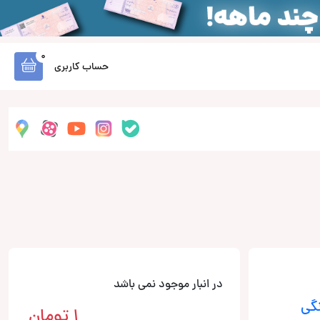
0
حساب کاربری
در انبار موجود نمی باشد
گی
1
تومان