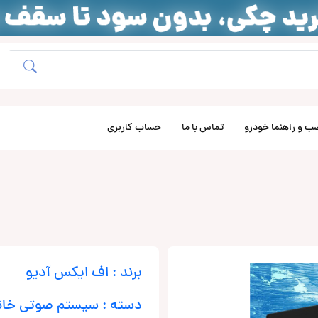
ب و راهنما خودرو
تماس با ما
حساب کاربری
برند : اف ایکس آدیو
دسته : سیستم صوتی خان