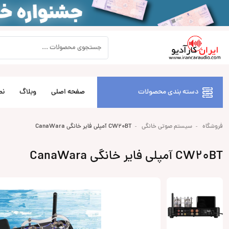
دسته بندی محصولات
صفحه اصلی
وبلاگ
نص
فروشگاه
سیستم صوتی خانگی
CW20BT آمپلی فایر خانگی CanaWara
CW20BT آمپلی فایر خانگی CanaWara