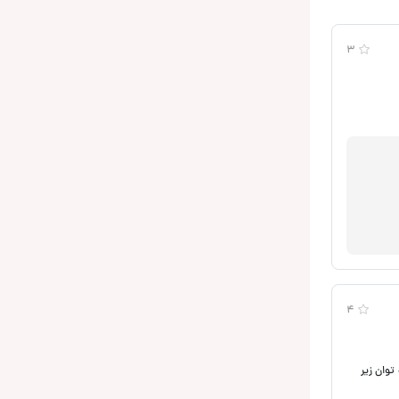
3
4
ر ساب توان زیر