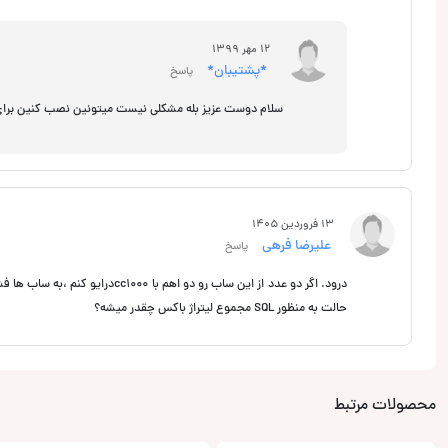
12 مهر 1399
*پشتیبان*
پاسخ
سلام دوست عزیز بله مشکلی نیست میتونین نصب کنین برای 
13 فروردین 1405
علیرضا فرهی
پاسخ
حالت به منظور SQL مجموع لیتراژ باکس چقدر میشه؟
محصولات مرتبط