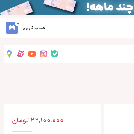
0
حساب کاربری
22,100,000
تومان