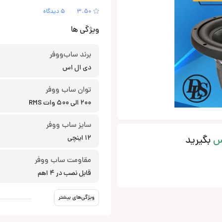
3.50
5 دیدگاه
ویژگی ها
برند ساب‌ووفر
دی ال اس
توان ساب ووفر
200 الی 500 وات RMS
سایز ساب ووفر
س
بگیرید
12 اینچی
مقاومت ساب ووفر
قابل نصب در 4 اهم
ویژگی‌های بیشتر