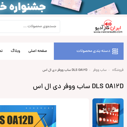
دسته بندی محصولات
صفحه اصلی
وبلاگ
نص
فروشگاه
ساب ووفر
DLS OA12D ساب ووفر دی ال اس
DLS OA12D ساب ووفر دی ال اس