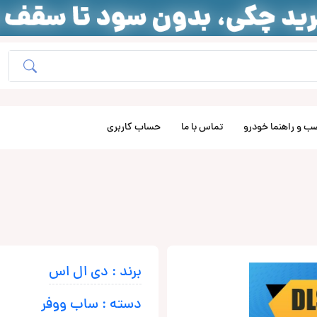
ب و راهنما خودرو
تماس با ما
حساب کاربری
برند : دی ال اس
دسته : ساب ووفر