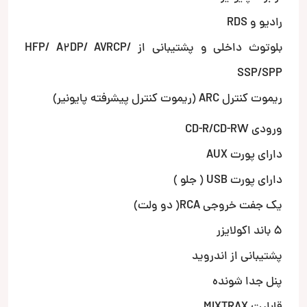
رادیو و RDS
بلوتوث داخلی و پشتیبانی از HFP/ A2DP/ AVRCP/
SSP/SPP
ریموت کنترل ARC (ریموت کنترل پیشرفته پایونیر)
ورودی CD-R/CD-RW
دارای پورت AUX
دارای پورت USB ( جلو )
یک جفت خروجی RCA( دو ولت)
5 باند اکولایزر
پشتیبانی از اندروید
پنل جدا شونده