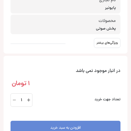
نام تجاری
پایونیر
محصولات
پخش صوتی
ویژگی‌های بیشتر
در انبار موجود نمی باشد
1
تومان
DXT-
تعداد جهت خرید
X1869UB
پخش
صوتی
پایونیر
افزودن به سبد خرید