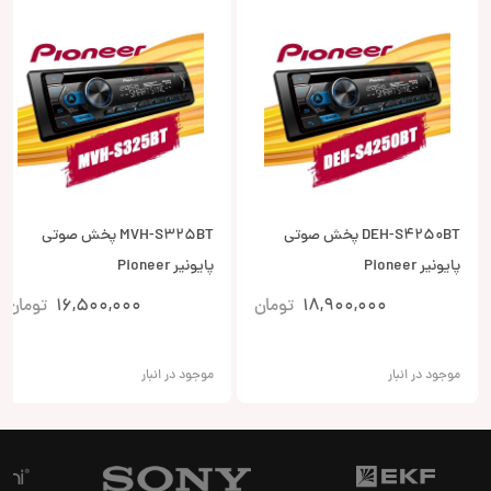
DEH-S4250BT پخش صوتی
MVH-S325BT پخش صوتی
پایونیر Pioneer
پایونیر Pioneer
18,900,000
تومان
16,500,000
تومان
موجود در انبار
موجود در انبار