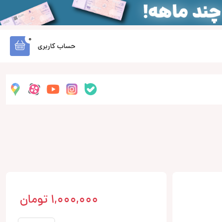
0
حساب کاربری
1,000,000
تومان