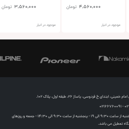
4,560,000
تومان
3,560,000
تومان
موجود در انبار
موجود در انبار
خمینی، ابتدای خ فردوسی، پاساژ 26، طبقه اول، پلاک 102.
02166
شنبه تا چهارشنبه از ساعت 9:30 الی 19 - پنجشنبه از ساعت 9:30 الی 14:30 - جمعه و روزهای
اه تعطیل می باشد.