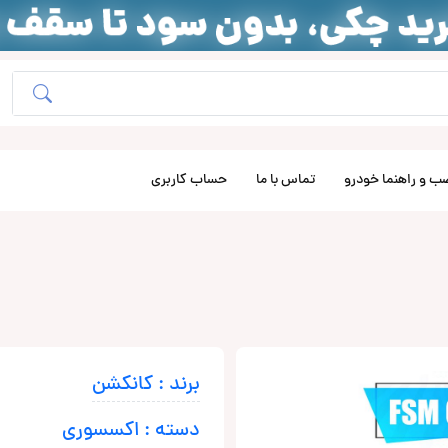
ب و راهنما خودرو
تماس با ما
حساب کاربری
برند : کانکشن
دسته : اکسسوری