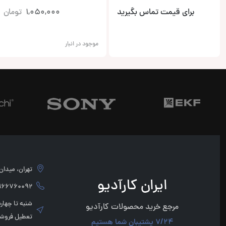
برای قیمت تماس بگیرید
1,050,000
تومان
موجود در انبار
تهران، میدان امام 
ایران کارآدیو
760092 - 02166760091
مرجع خرید محصولات کارآدیو
تعطیل فروشگ
7/24 پشتیبان شما هستیم