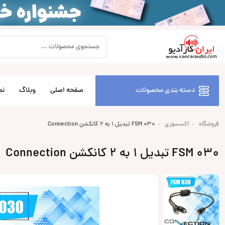
دسته بندی محصولات
صفحه اصلی
وبلاگ
نص
فروشگاه
اکسسوری
FSM 030 تبدیل 1 به 2 کانکشن Connection
FSM 030 تبدیل 1 به 2 کانکشن Connection