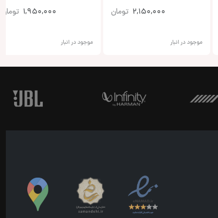
2,150,000
تومان
1,950,000
تومان
موجود در انبار
موجود در انبار