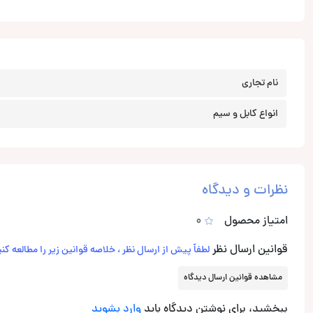
نام تجاری
انواع کابل و سیم
نظرات و دیدگاه
امتیاز محصول
0
قوانین ارسال نظر
لطفاً پیش از ارسال نظر ، خلاصه قوانین زیر را مطالعه کنی
مشاهده قوانین ارسال دیدگاه
ببخشید، برای نوشتن دیدگاه باید
وارد بشوید