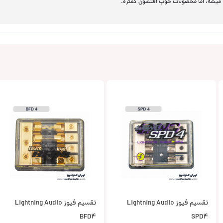
دا میشه، اما محصولات خوب افتشون کمتره.
تقسیم فیوز Lightning Audio
تقسیم فیوز Lightning Audio
BFD4
SPD4