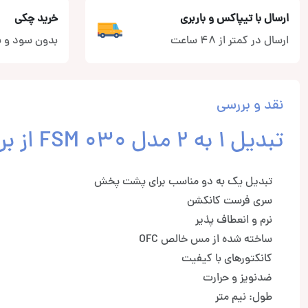
ارسال با تیپاکس و باربری
خرید چکی
ارسال در کمتر از 48 ساعت
بدون سود و ب
نقد و بررسی
تبدیل 1 به 2 مدل FSM 030 از برند کانکشن
تبدیل یک به دو مناسب برای پشت پخش
سری فرست کانکشن
نرم و انعطاف پذیر
ساخته شده از مس خالص OFC
کانکتورهای با کیفیت
ضدنویز و حرارت
طول: نیم متر