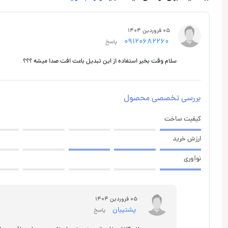
05 فروردین 1404
09120682260
پاسخ
سلام وقت بخیر استفاده از این تبدیل باعث افت صدا میشه ؟؟؟
بررسی تخصصی محصول
کیفیت ساخت
ارزش خرید
نوآوری
05 فروردین 1404
پشتیبان
پاسخ