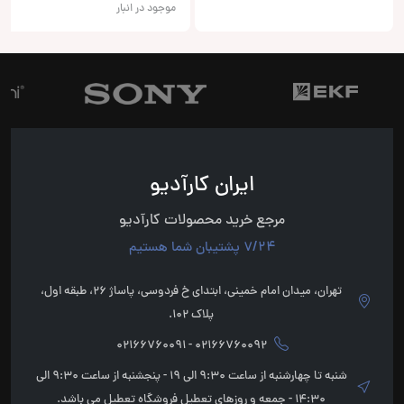
موجود در انبار
ایران کارآدیو
مرجع خرید محصولات کارآدیو
7/24 پشتیبان شما هستیم
تهران، میدان امام خمینی، ابتدای خ فردوسی، پاساژ 26، طبقه اول،
پلاک 102.
02166760092 - 02166760091
شنبه تا چهارشنبه از ساعت 9:30 الی 19 - پنجشنبه از ساعت 9:30 الی
14:30 - جمعه و روزهای تعطیل فروشگاه تعطیل می باشد.