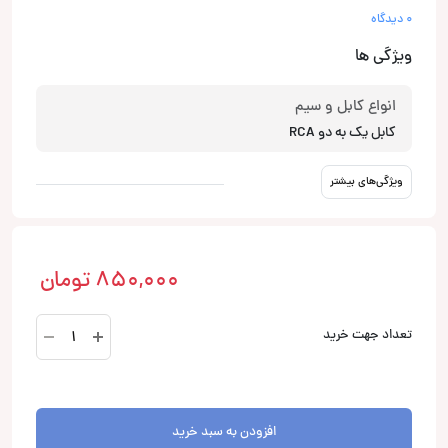
0 دیدگاه
ویژگی ها
انواع کابل و سیم
کابل یک به دو RCA
ویژگی‌های بیشتر
850,000
تومان
FTM
تعداد جهت خرید
030.2
تبدیل
1
به
افزودن به سبد خرید
2