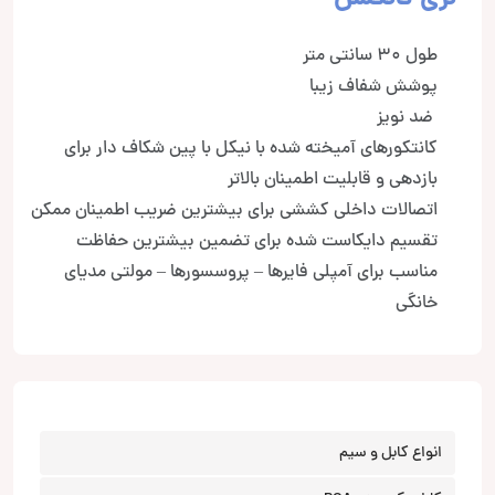
طول 30 سانتی متر
پوشش شفاف زیبا
ضد نویز
کانتکورهای آمیخته شده با نیکل با پین شکاف دار برای
بازدهی و قابلیت اطمینان بالاتر
اتصالات داخلی کششی برای بیشترین ضریب اطمینان ممکن
تقسیم دایکاست شده برای تضمین بیشترین حفاظت
مناسب برای آمپلی فایرها – پروسسورها – مولتی مدیای
خانگی
انواع کابل و سیم