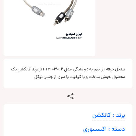
تبدیل حرفه ای نری به دو مادگی مدل FTM 030.2 از برند کانکشن یک
محصول خوش ساخت و با کیفیت با سری از جنس نیکل
برند : کانکشن
دسته : اکسسوری