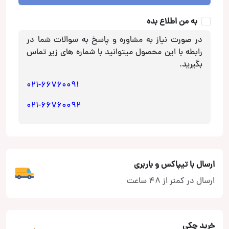
کانکشن
به من اطلاع بده
Connection
عدد
در صورت نیاز به مشاوره و پاسخ به سوالات شما در
رابطه با این محصول میتوانید با شماره های زیر تماس
بگیرید.
021-66760091
021-66760092
ارسال با تیپاکس و باربری
ارسال در کمتر از 48 ساعت
خرید چکی