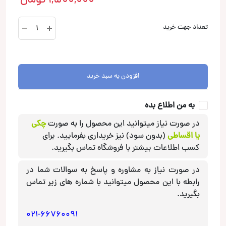
1,500,000
تومان
KTX-
تعداد جهت خرید
ALM1
ورق
دمپینگ
آلپاین
افزودن به سبد خرید
Alpine
عدد
به من اطلاع بده
در صورت نیاز میتوانید این محصول را به صورت
چکی
یا اقساطی
(بدون سود) نیز خریداری بفرمایید. برای
کسب اطلاعات بیشتر با فروشگاه تماس بگیرید.
در صورت نیاز به مشاوره و پاسخ به سوالات شما در
رابطه با این محصول میتوانید با شماره های زیر تماس
بگیرید.
021-66760091