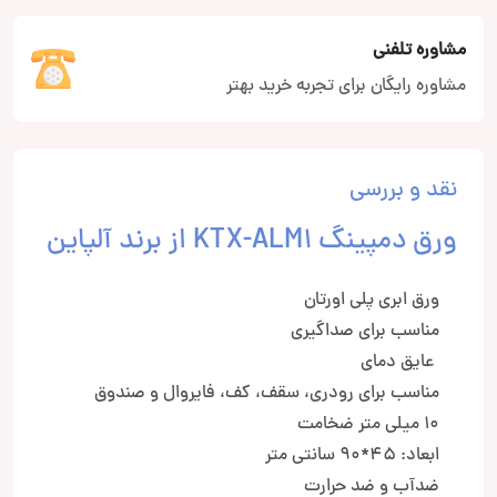
مشاوره تلفنی
مشاوره رایگان برای تجربه خرید بهتر
نقد و بررسی
ورق دمپینگ KTX-ALM1 از برند آلپاین
ورق ابری پلی اورتان
مناسب برای صداگیری
عایق دمای
مناسب برای رودری، سقف، کف، فایروال و صندوق
10 میلی متر ضخامت
ابعاد: 45*90 سانتی متر
ضدآب و ضد حرارت