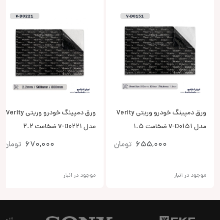
ورق دمپینگ خودرو وریتی Verity
ورق دمپینگ خودرو وریتی Verity
مدل V-D0151 ضخامت 1.5
مدل V-D0221 ضخامت 2.2
میلی‌متر
میلی‌متر
655,000
تومان
670,000
تومان
موجود در انبار
موجود در انبار