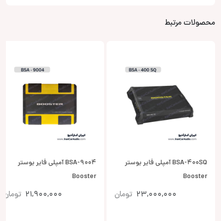
محصولات مرتبط
BSA-400SQ آمپلی فایر بوستر
BSA-9004 آمپلی فایر بوستر
Booster
Booster
23,000,000
تومان
21,900,000
تومان