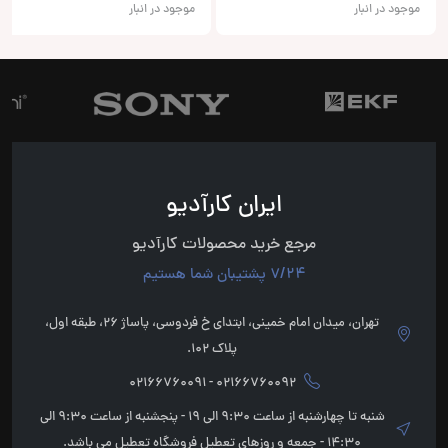
موجود در انبار
موجود در انبار
ایران کارآدیو
مرجع خرید محصولات کارآدیو
7/24 پشتیبان شما هستیم
تهران، میدان امام خمینی، ابتدای خ فردوسی، پاساژ 26، طبقه اول،
پلاک 102.
02166760092 - 02166760091
شنبه تا چهارشنبه از ساعت 9:30 الی 19 - پنجشنبه از ساعت 9:30 الی
14:30 - جمعه و روزهای تعطیل فروشگاه تعطیل می باشد.