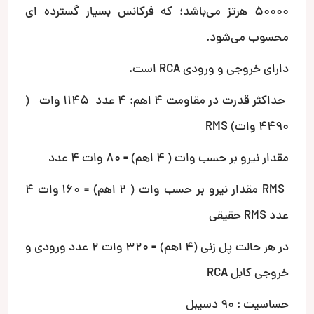
50000 هرتز می‌باشد؛ که فرکانس بسیار گسترده ای
محسوب می‌شود.
دارای خروجی و ورودی RCA است.
حداکثر قدرت در مقاومت 4 اهم: 4 عدد 1145 وات (
4490 وات) RMS
مقدار نیرو بر حسب وات ( 4 اهم) = 80 وات 4 عدد
RMS مقدار نیرو بر حسب وات ( 2 اهم) = 160 وات 4
عدد RMS حقیقی
در هر حالت پل زنی (4 اهم) = 320 وات 2 عدد ورودی و
خروجی کابل RCA
حساسیت : 90 دسیبل