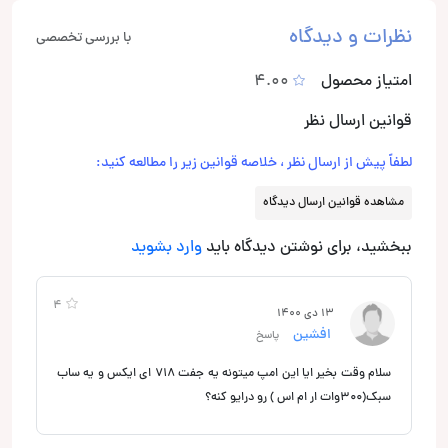
نظرات و دیدگاه
با بررسی تخصصی
امتیاز محصول
4.00
قوانین ارسال نظر
لطفاً پیش از ارسال نظر ، خلاصه قوانین زیر را مطالعه کنید:
مشاهده قوانین ارسال دیدگاه
ببخشید، برای نوشتن دیدگاه باید
وارد بشوید
4
13 دی 1400
افشین
پاسخ
سلام وقت بخیر ایا این امپ میتونه یه جفت ۷۱۸ ای ایکس و یه ساب
سبک(۳۰۰وات ار ام اس ) رو درایو کنه؟