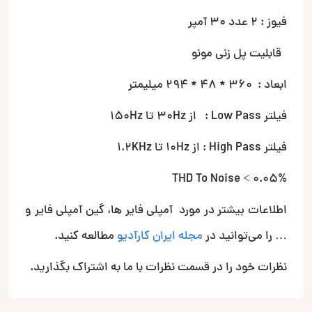
فیوز : 2 عدد 30 آمپر
قابلیت پل زنی مونو
ابعاد : 360 * 48 * 294 میلیمتر
فیلتر Low Pass : از 30Hz تا 150Hz
فیلتر High Pass : از 10Hz تا 1.2KHz
THD To Noise < 0.05%
اطلاعات بیشتر در مورد آمپلی فایر ها، گین آمپلی فایر و
… را می‌توانید در
مجله ایران کارآدیو
مطالعه کنید.
نظرات خود را در قسمت نظرات با ما به اشتراک بگذارید.