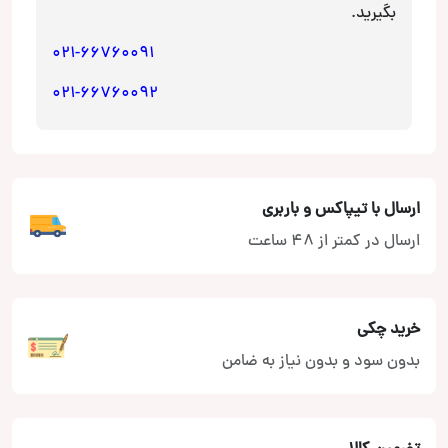
بگیرید.
021-66760091
021-66760092
ارسال با تیپاکس و باربری
ارسال در کمتر از 48 ساعت
خرید چکی
بدون سود و بدون نیاز به ضامن