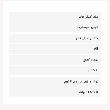
برند آمپلی فایر
ام بی آکوستیک
کلاس آمپلی فایر
AB
تعداد کانال
4 کانال
توان واقعی بر روی 4 اهم
75 تا 90 وات