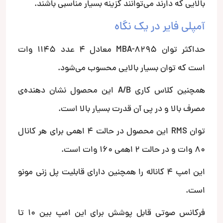
بالایی که دارند می‌توانند گزینه بسیار مناسبی باشند.
آمپلی فایر در یک نگاه
حداکثر توان MBA-8295 معادل 4 عدد 1145 وات
است که توان بسیار بالایی محسوب می‌شود.
همچنین کلاس کاری A/B این محصول نشان دهنده‌ی
مصرف بالا و در پی آن قدرت بسیار بالا است.
توان RMS این محصول در حالت 4 اهمی برای هر کانال
80 وات و در حالت 2 اهمی 160 وات است.
این امپ 4 کاناله را همچنین دارای قابلیت پل زنی مونو
است.
فرکانس صوتی قابل پوشش برای این امپ بین 10 تا