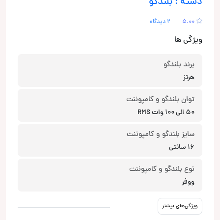
دسته : بلندگو
5.00
2 دیدگاه
ویژگی ها
برند بلندگو
هرتز
توان بلندگو و کامپوننت
50 الی 100 وات RMS
سایز بلندگو و کامپوننت
16 سانتی
نوع بلندگو و کامپوننت
ووفر
ویژگی‌های بیشتر