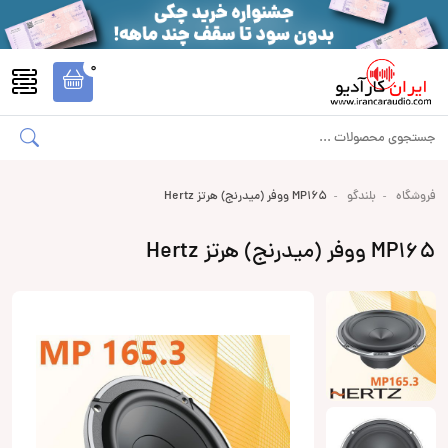
0
فروشگاه
بلندگو
MP165 ووفر (میدرنج) هرتز Hertz
MP165 ووفر (میدرنج) هرتز Hertz