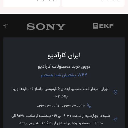
ایران کارآدیو
مرجع خرید محصولات کارآدیو
7/24 پشتیبان شما هستیم
تهران، میدان امام خمینی، ابتدای خ فردوسی، پاساژ 26، طبقه اول،
پلاک 102.
02166760092 - 02166760091
شنبه تا چهارشنبه از ساعت 9:30 الی 19 - پنجشنبه از ساعت 9:30 الی
14:30 - جمعه و روزهای تعطیل فروشگاه تعطیل می باشد.